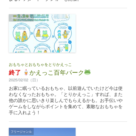
フリージャンル
おもちゃとおもちゃをとりかえっこ
終了
かえっこ百年パーク
2025/02/02（日）
お家に眠っているおもちゃ、以前遊んでいたけど今は使
わなくなったおもちゃ。「とりかえっこ」すれば、また
他の誰かに思いきり楽しんでもらえるかも。お手伝いや
ゲームをしながらポイントを集めて、素敵なおもちゃを
手に入れよう！
フリージャンル