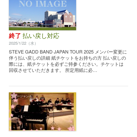
終了
払い戻し対応
2025/1/22（水）
STEVE GADD BAND JAPAN TOUR 2025 メンバー変更に
伴う払い戻しの詳細 紙チケットをお持ちの方 払い戻しの
際には、紙チケットを必ずご持参ください。チケットは
回収させていただきます。 所定用紙に必…
フリージャンル