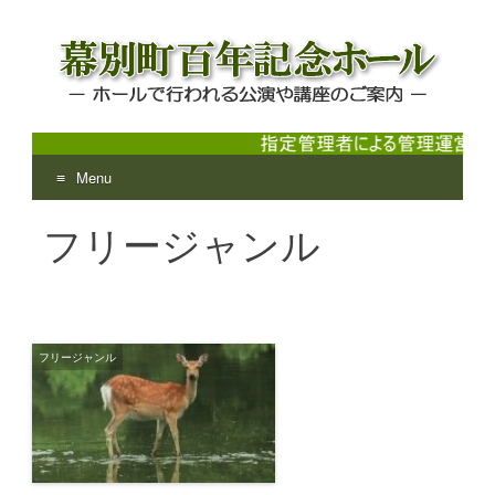
Menu
幕別町百年記念ホール
ホールで行われる公演や講座のご案内
Skip
フリージャンル
to
content
フリージャンル