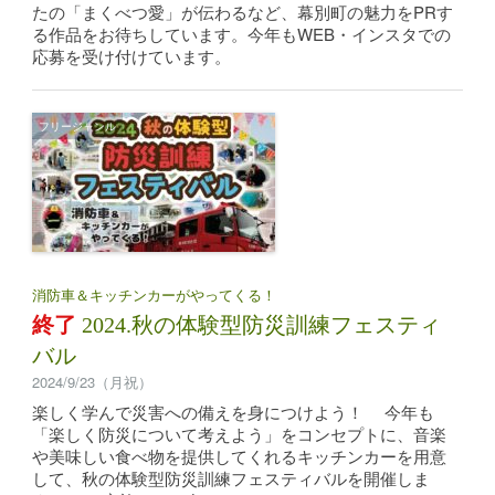
たの「まくべつ愛」が伝わるなど、幕別町の魅力をPRす
る作品をお待ちしています。今年もWEB・インスタでの
応募を受け付けています。
フリージャンル
消防車＆キッチンカーがやってくる！
終了
2024.秋の体験型防災訓練フェスティ
バル
2024/9/23（月祝）
楽しく学んで災害への備えを身につけよう！ 今年も
「楽しく防災について考えよう」をコンセプトに、音楽
や美味しい食べ物を提供してくれるキッチンカーを用意
して、秋の体験型防災訓練フェスティバルを開催しま