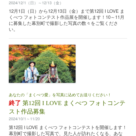
2024/12/1（日）～12/13（金）
12月1日（日）から12月13日（金）まで第12回 I LOVE ま
くべつ フォトコンテスト作品展を開催します！10～11月
に募集した幕別町で撮影した写真の数々をご覧くださ
い。
フリージャンル
あなたの「まくべつ愛」を写真に込めてお送りください！
終了
第12回 I LOVE まくべつ フォトコンテ
スト作品募集
2024/10/1～11/20
第12回 I LOVE まくべつ フォトコンテストを開催します！
幕別町で撮影した写真で、見た人が訪れたくなる、あな