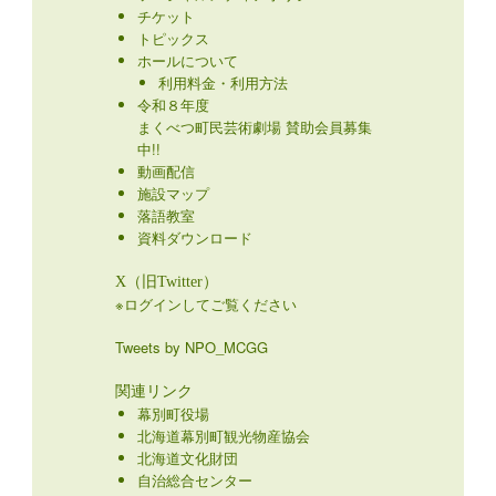
チケット
トピックス
ホールについて
利用料金・利用方法
令和８年度
まくべつ町民芸術劇場 賛助会員募集
中!!
動画配信
施設マップ
落語教室
資料ダウンロード
X（旧Twitter）
※ログインしてご覧ください
Tweets by NPO_MCGG
関連リンク
幕別町役場
北海道幕別町観光物産協会
北海道文化財団
自治総合センター