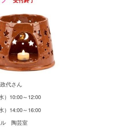
受付終了
石政代さん
10:00～12:00
4:00～16:00
ール 陶芸室