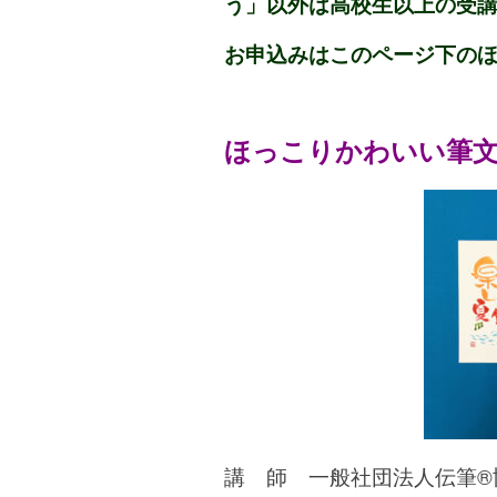
う」以外は高校生以上の受
お申込みはこのページ下の
ほっこりかわいい筆
講 師 一般社団法人伝筆®