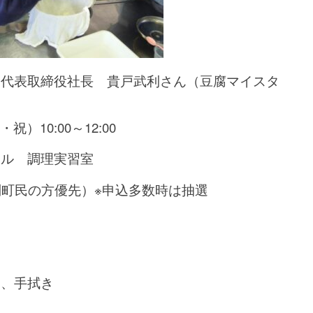
 代表取締役社長 貴戸武利さん（豆腐マイスタ
祝）10:00～12:00
ール 調理実習室
別町民の方優先）※申込多数時は抽選
ナ、手拭き