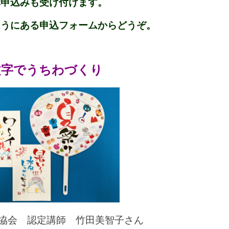
講申込みも受け付けます。
ほうにある申込フォームからどうぞ。
文字でうちわづくり
協会 認定講師 竹田美智子さん