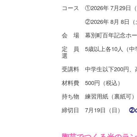
コース ①2026年 7月29日（
②2026年 8月 8日（土）
会 場 幕別町百年記念ホ
定 員 5歳以上各10人（
選
受講料 中学生以下200円、
材料費 500円（税込）
持ち物 練習用紙（裏紙可
締切日 7月19日（日）
②
陶芸でつくる光のラ