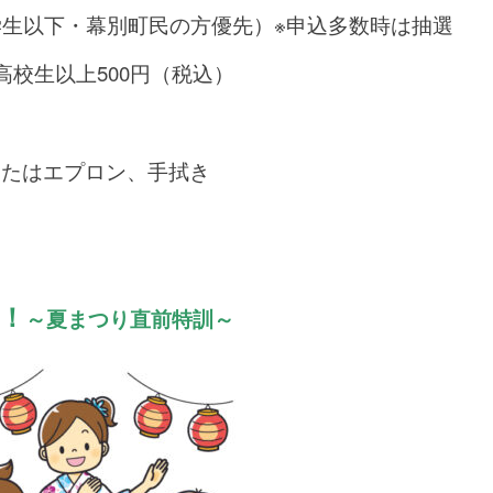
学生以下・幕別町民の方優先）※申込多数時は抽選
高校生以上500円（税込）
またはエプロン、手拭き
！
～夏まつり直前特訓～