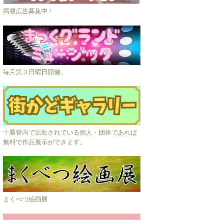
掲載広告募集中！
毎月第３日曜日開催。
十勝管内で活動されている個人・団体であれば
無料で作品展示ができます。
まくべつ絵画展