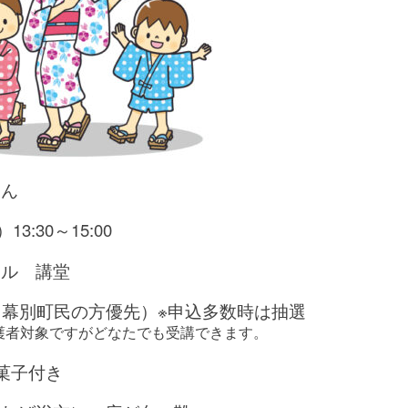
さん
3:30～15:00
ール 講堂
・幕別町民の方優先）※申込多数時は抽選
護者対象ですがどなたでも受講できます。
菓子付き