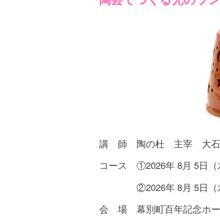
講 師 陶の杜 主宰 大
コース ①2026年 8月 5日（水）
②2026年 8月 5日（水）1
会 場 幕別町百年記念ホ