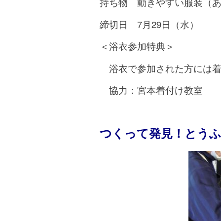
持ち物 動きやすい服装（
締切日 7月29日（水）
＜浴衣参加特典＞
浴衣で参加された方には着
協力：宮本着付け教室
つくって発見！とう