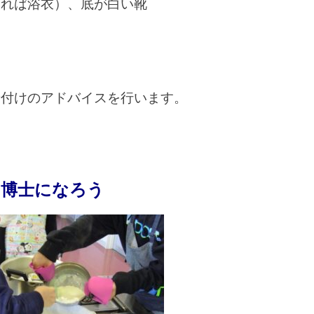
あれば浴衣）、底が白い靴
付けのアドバイスを行います。
ふ博士になろう