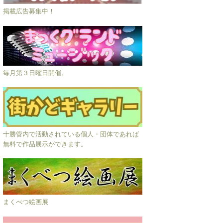
掲載広告募集中！
毎月第３日曜日開催。
十勝管内で活動されている個人・団体であれば
無料で作品展示ができます。
まくべつ絵画展