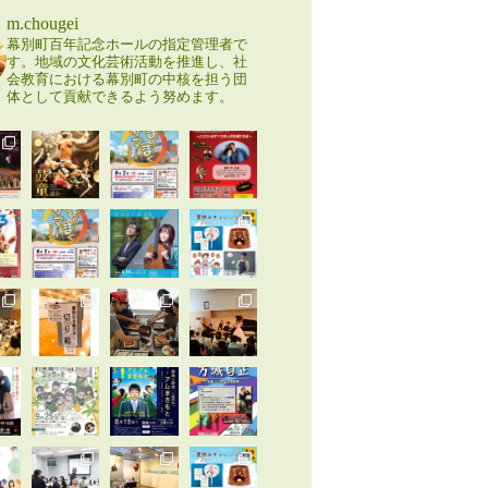
m.chougei
幕別町百年記念ホールの指定管理者で
す。地域の文化芸術活動を推進し、社
会教育における幕別町の中核を担う団
体として貢献できるよう努めます。