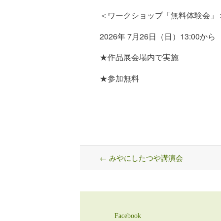
＜ワークショップ「無料体験会」
2026年 7月26日（日）13:00から
★作品展会場内で実施
★参加無料
←
みやにしたつや講演会
Post
navigation
Facebook