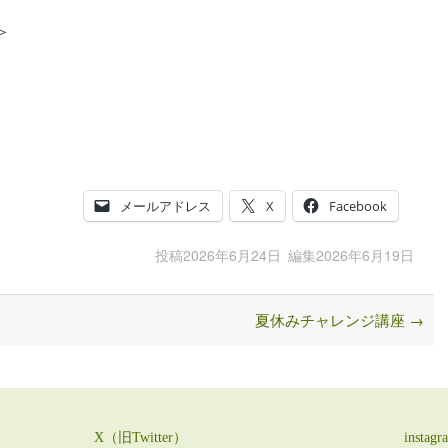
＞
メールアドレス
X
Facebook
投稿
2026年6月24日
編集
2026年6月19日
夏休みチャレンジ講座
→
X（旧Twitter）
instagr