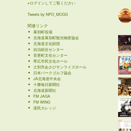
※ログインしてご覧ください
Tweets by NPO_MCGG
関連リンク
幕別町役場
北海道幕別町観光物産協会
北海道文化財団
自治総合センター
音更町文化センター
帯広市民文化ホール
士別市あさひサンライズホール
日本パークゴルフ協会
JA北海道中央会
十勝毎日新聞社
北海道新聞社
FM JAGA
FM WING
道民カレッジ