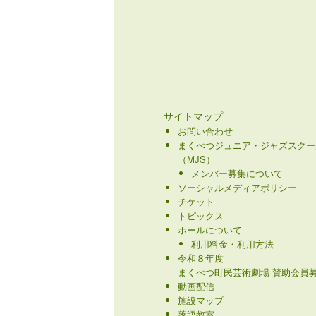
サイトマップ
お問い合わせ
まくべつジュニア・ジャズスクー
（MJS）
メンバー募集について
ソーシャルメディアポリシー
チケット
トピックス
ホールについて
利用料金・利用方法
令和８年度
まくべつ町民芸術劇場 賛助会員募
動画配信
施設マップ
落語教室