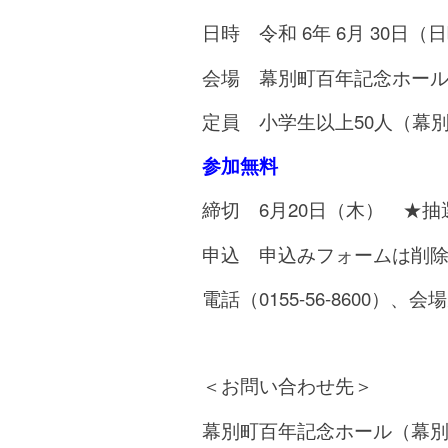
日時 令和 6年 6
月 30日（
会場 幕別町百年記念ホー
定員 小学生以上50人（幕
参加無料
締切 6月20日（木） ★抽
申込 申込みフォームは削
電話（0155-56-8600）
＜お問い合わせ先＞
幕別町百年記念ホール（幕別町