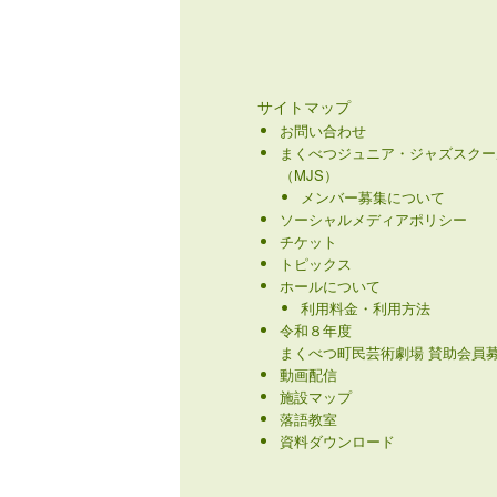
サイトマップ
お問い合わせ
まくべつジュニア・ジャズスクー
（MJS）
メンバー募集について
ソーシャルメディアポリシー
チケット
トピックス
ホールについて
利用料金・利用方法
令和８年度
まくべつ町民芸術劇場 賛助会員募
動画配信
施設マップ
落語教室
資料ダウンロード