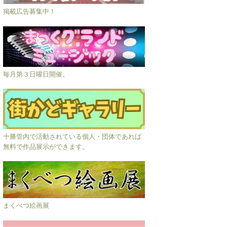
掲載広告募集中！
毎月第３日曜日開催。
十勝管内で活動されている個人・団体であれば
無料で作品展示ができます。
まくべつ絵画展