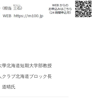
大學北海道短期大学部教授
人クラブ北海道ブロック長
道晴氏