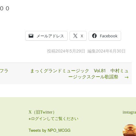
００
メールアドレス
X
Facebook
投稿
2024年5月29日
編集
2024年6月30日
フラ
まっくグランドミュージック Vol.81 中村ミュ
ージックスクール歌謡祭
→
X（旧Twitter）
instagr
※ログインしてご覧ください
Tweets by NPO_MCGG