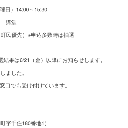
日曜日）
14
:00～15:30
ル 講堂
別町民優先）※申込多数時は抽選
選結果は6/21（金）以降にお知らせします。
除しました。
、会場窓口でも受け付けています。
字千住180番地1）