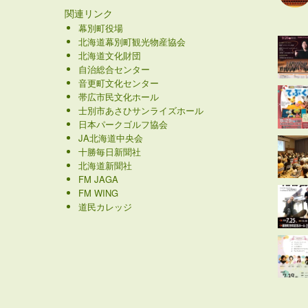
関連リンク
幕別町役場
北海道幕別町観光物産協会
北海道文化財団
自治総合センター
音更町文化センター
帯広市民文化ホール
士別市あさひサンライズホール
日本パークゴルフ協会
JA北海道中央会
十勝毎日新聞社
北海道新聞社
FM JAGA
FM WING
道民カレッジ