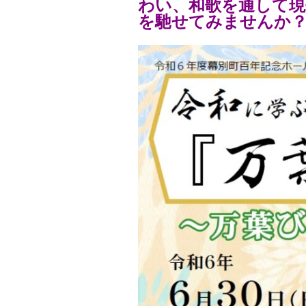
わい、和歌を通して現
を馳せてみませんか