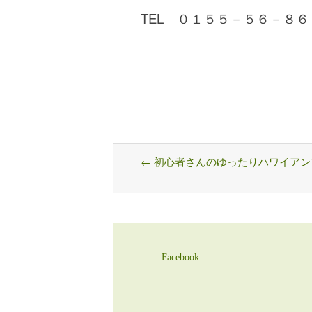
TEL ０１５５－５６－８６
←
初心者さんのゆったりハワイアン
Post
navigation
Facebook