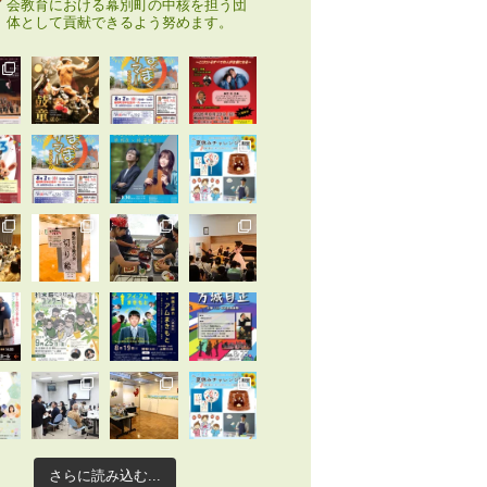
会教育における幕別町の中核を担う団
体として貢献できるよう努めます。
さらに読み込む...