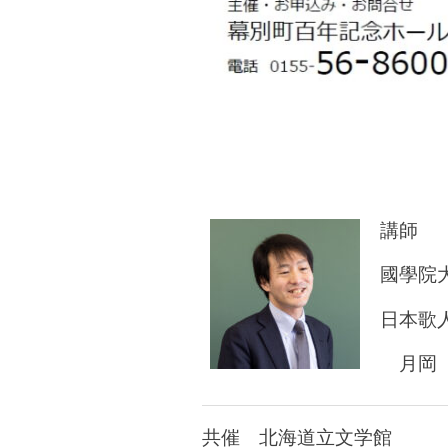
講師
國學院
日本歌
月岡 
共催 北海道立文学館