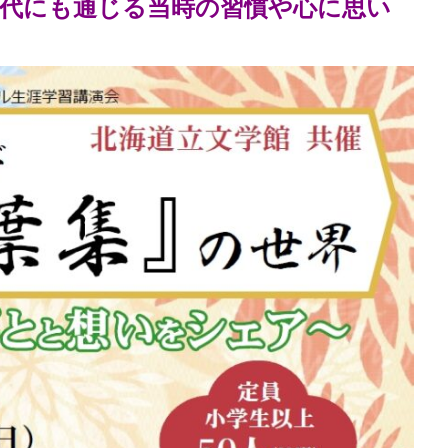
代にも通じる当時の習慣や心に思い
？