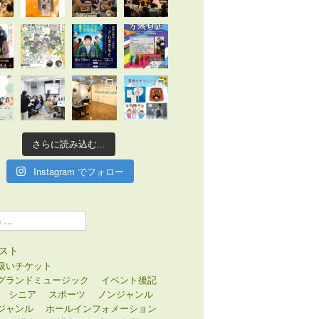
さらに読み込む...
Instagram でフォロー
スト
扱いチケット
グランドミュージック
イベント後記
シニア
スポーツ
ノンジャンル
ジャンル
ホールインフォメーション