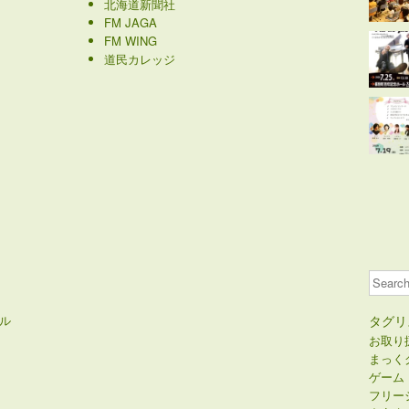
北海道新聞社
FM JAGA
FM WING
道民カレッジ
Search
ル
タグリ
お取り
まっく
ゲーム
フリー