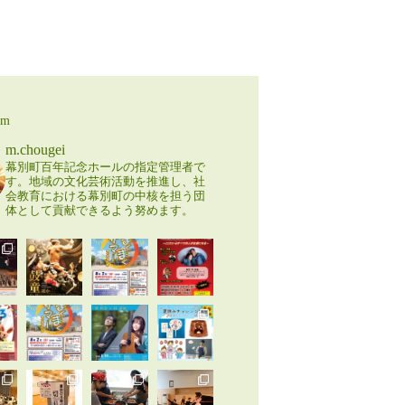
am
m.chougei
幕別町百年記念ホールの指定管理者で
す。地域の文化芸術活動を推進し、社
会教育における幕別町の中核を担う団
体として貢献できるよう努めます。