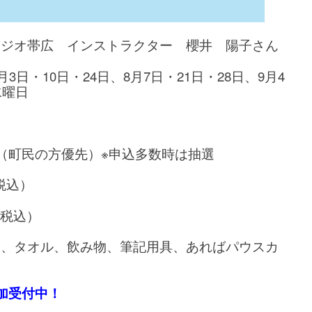
タジオ帯広 インストラクター 櫻井 陽子さん
3日・10日・24日、8月7日・21日・28日、9月4
曜日
人（町民の方優先）※申込多数時は抽選
、税込）
、税込）
ツ、タオル、飲み物、筆記用具、あればパウスカ
加受付中！