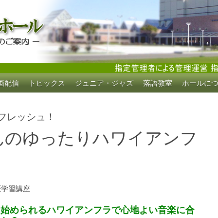
画配信
トピックス
ジュニア・ジャズ
落語教室
ホールに
ホール
フレッシュ！
んのゆったりハワイアンフ
涯学習講座
く始められるハワイアンフラで心地よい音楽に合