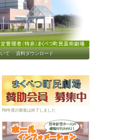
ついて
資料ダウンロード
R8年度の募集は終了しました