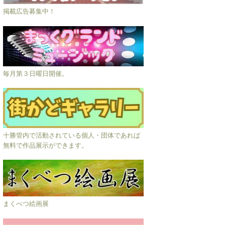
掲載広告募集中！
毎月第３日曜日開催。
十勝管内で活動されている個人・団体であれば
無料で作品展示ができます。
まくべつ絵画展