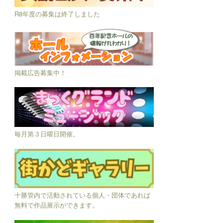
R8年度の募集は終了しました
掲載広告募集中！
毎月第３日曜日開催。
十勝管内で活動されている個人・団体であれば
無料で作品展示ができます。