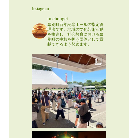
instagram
m.chougei
幕別町百年記念ホールの指定管
理者です。地域の文化芸術活動
を推進し、社会教育における幕
別町の中核を担う団体として貢
献できるよう努めます。