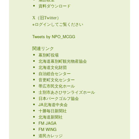
資料ダウンロード
X（旧Twitter）
※ログインしてご覧ください
Tweets by NPO_MCGG
関連リンク
幕別町役場
北海道幕別町観光物産協会
北海道文化財団
自治総合センター
音更町文化センター
帯広市民文化ホール
士別市あさひサンライズホール
日本パークゴルフ協会
JA北海道中央会
十勝毎日新聞社
北海道新聞社
FM JAGA
FM WING
道民カレッジ