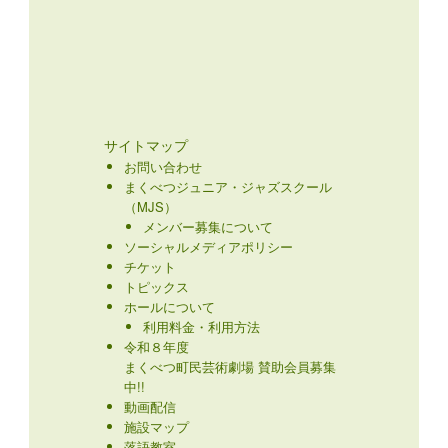
サイトマップ
お問い合わせ
まくべつジュニア・ジャズスクール
（MJS）
メンバー募集について
ソーシャルメディアポリシー
チケット
トピックス
ホールについて
利用料金・利用方法
令和８年度
まくべつ町民芸術劇場 賛助会員募集
中!!
動画配信
施設マップ
落語教室