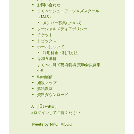
お問い合わせ
まくべつジュニア・ジャズスクール
（MJS）
メンバー募集について
ソーシャルメディアポリシー
チケット
トピックス
ホールについて
利用料金・利用方法
令和８年度
まくべつ町民芸術劇場 賛助会員募集
中!!
動画配信
施設マップ
落語教室
資料ダウンロード
X（旧Twitter）
※ログインしてご覧ください
Tweets by NPO_MCGG