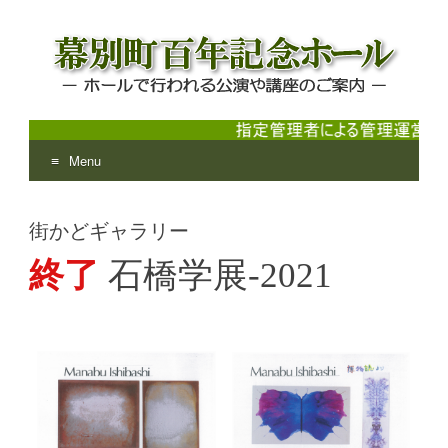
Menu
幕別町百年記念ホール
ホールで行われる公演や講座のご案内
Skip
to
街かどギャラリー
content
終了
石橋学展-2021