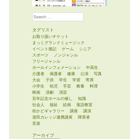
Search
タグリスト
お取り扱いチケット
まっくグランドミュージック
イベント後記
ゲーム
シニア
スポーツ
ノンジャンル
フリージャンル
ホールインフォメーション
中高生
介護者
保護者
健康
公演
写真
大会
子供
学生
学習
寄席
小学生
幼児
手芸
教養
料理
映画
演劇
演芸
百年記念ホールの催し
知識
社会人
福祉
絵画
落語教室
街かどギャラリー
講座
講演
道民カレッジ連携講座
障害者
音楽
アーカイブ