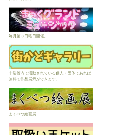
毎月第３日曜日開催。
十勝管内で活動されている個人・団体であれば
無料で作品展示ができます。
まくべつ絵画展