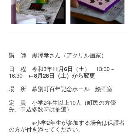
講 師 黒澤孝さん（アクリル画家）
日 程 令和3年
11月6日
（土）
13
:30～
16:30
←8月28日（土）から変更
場 所 幕別町百年記念ホール 絵画室
定 員 小学2年生以上10人（町民の方優
先、申込多数時は抽選）
※小学2年生が参加する場合は保護者
の方が付き添ってください。