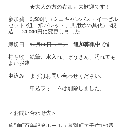
★大人の方の参加も大歓迎です！
参加費
3,500円
（ミニキャンバス・イーゼル
セット2組、紙パレット、共用絵の具代）※税
込 ⇒
3,000円
に変更しました。
締切日
10月30日（土）
追加募集中です
持ち物 絵筆、水入れ、ぞうきん、汚れても
よい服装
申込み まずはお問い合わせください。
申込フォームは削除しました。
＜お問い合わせ先＞
幕別町百年記念ホール（幕別町字千住180番