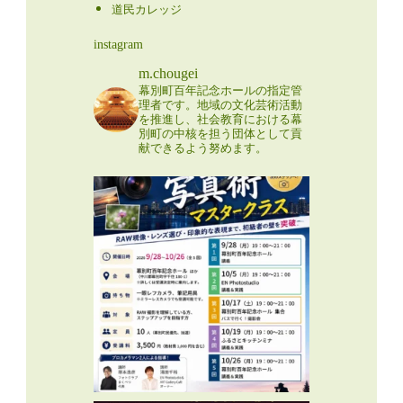
道民カレッジ
instagram
m.chougei
幕別町百年記念ホールの指定管
理者です。地域の文化芸術活動
を推進し、社会教育における幕
別町の中核を担う団体として貢
献できるよう努めます。