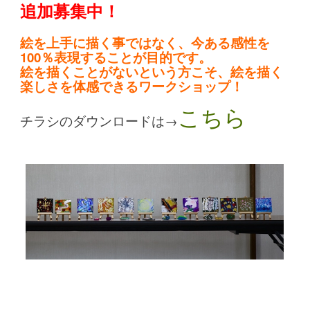
追加募集中！
絵を上手に描く事ではなく、今ある感性を
100％表現することが目的です。
絵を描くことがないという方こそ、絵を描く
楽しさを体感できるワークショップ！
こちら
チラシのダウンロードは→