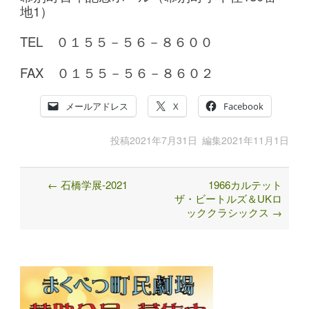
地1）
TEL ０１５５－５６－８６００
FAX ０１５５－５６－８６０２
メールアドレス
X
Facebook
投稿
2021年7月31日
編集
2021年11月1日
←
石橋学展-2021
1966カルテット
Post
ザ・ビートルズ＆UKロ
navigation
ッククラシックス
→