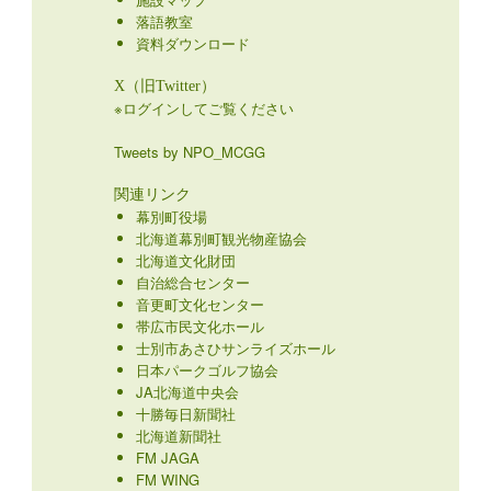
落語教室
資料ダウンロード
X（旧Twitter）
※ログインしてご覧ください
Tweets by NPO_MCGG
関連リンク
幕別町役場
北海道幕別町観光物産協会
北海道文化財団
自治総合センター
音更町文化センター
帯広市民文化ホール
士別市あさひサンライズホール
日本パークゴルフ協会
JA北海道中央会
十勝毎日新聞社
北海道新聞社
FM JAGA
FM WING