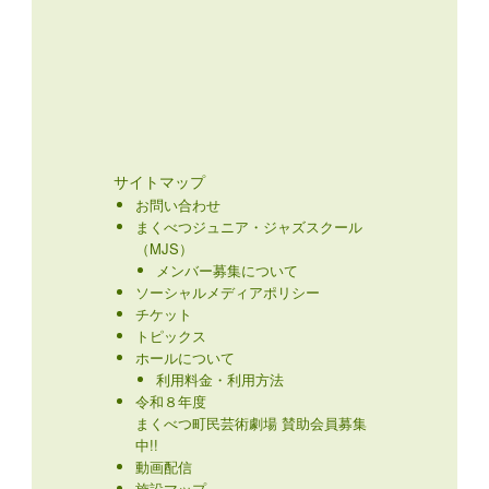
サイトマップ
お問い合わせ
まくべつジュニア・ジャズスクール
（MJS）
メンバー募集について
ソーシャルメディアポリシー
チケット
トピックス
ホールについて
利用料金・利用方法
令和８年度
まくべつ町民芸術劇場 賛助会員募集
中!!
動画配信
施設マップ