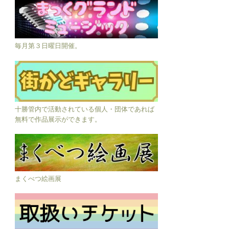
毎月第３日曜日開催。
十勝管内で活動されている個人・団体であれば
無料で作品展示ができます。
まくべつ絵画展