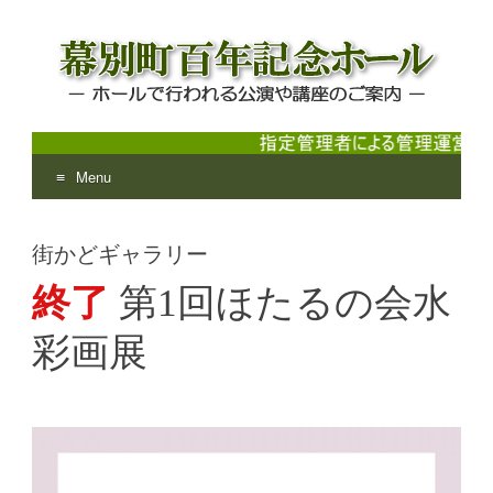
Menu
幕別町百年記念ホール
ホールで行われる公演や講座のご案内
Skip
to
街かどギャラリー
content
終了
第1回ほたるの会水
彩画展