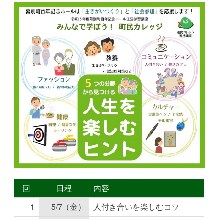
回
日程
内容
1
5/7（金）
人付き合いを楽しむコツ