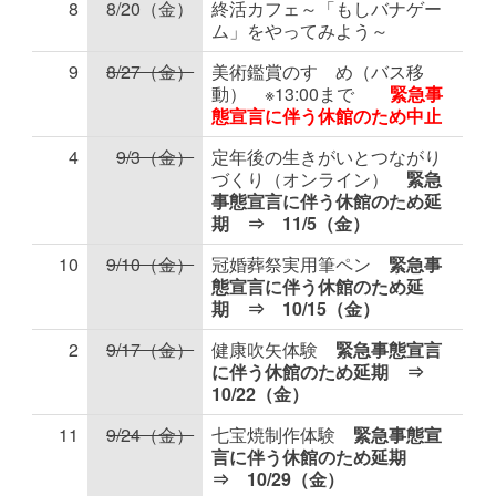
8
8/20（金）
終活カフェ～「もしバナゲー
ム」をやってみよう～
9
8/27（金）
美術鑑賞のすゝめ（バス移
動） ※13:00まで
緊急事
態宣言に伴う休館のため中止
4
9/3（金）
定年後の生きがいとつながり
づくり（オンライン）
緊急
事態宣言に伴う休館のため延
期 ⇒ 11/5（金）
10
9/10（金）
冠婚葬祭実用筆ペン
緊急事
態宣言に伴う休館のため延
期 ⇒ 10/15（金）
2
9/17（金）
健康吹矢体験
緊急事態宣言
に伴う休館のため延期 ⇒
10/22（金）
11
9/24（金）
七宝焼制作体験
緊急事態宣
言に伴う休館のため延期
⇒ 10/29（金）