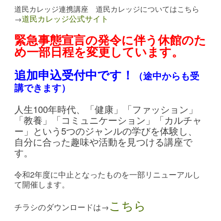
道民カレッジ連携講座 道民カレッジについてはこちら
道民カレッジ公式サイト
→
緊急事態宣言の発令に伴う休館のた
め一部日程を変更しています。
追加申込受付中です！
（途中からも受
講できます）
人生100年時代、「健康」「ファッション」
「教養」「コミュニケーション」「カルチャ
ー」という5つのジャンルの学びを体験し、
自分に合った趣味や活動を見つける講座で
す。
令和2年度に中止となったものを一部リニューアルし
て開催します。
こちら
チラシのダウンロードは→