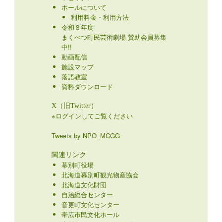
ホールについて
利用料金・利用方法
令和８年度
まくべつ町民芸術劇場 賛助会員募集
中!!
動画配信
施設マップ
落語教室
資料ダウンロード
X（旧Twitter）
※ログインしてご覧ください
Tweets by NPO_MCGG
関連リンク
幕別町役場
北海道幕別町観光物産協会
北海道文化財団
自治総合センター
音更町文化センター
帯広市民文化ホール