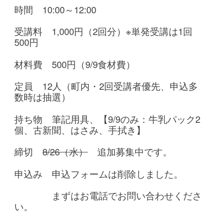
時間 10:00～12:00
受講料 1,000円（2回分）※単発受講は1回
500円
材料費 500円（9/9食材費）
定員 12人（町内・2回受講者優先、申込多
数時は抽選）
持ち物 筆記用具、【9/9のみ：牛乳パック2
個、古新聞、はさみ、手拭き】
締切
8/26（水）
追加募集中です。
申込み 申込フォームは削除しました。
まずはお電話でお問い合わせくださ
い。