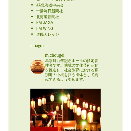
JA北海道中央会
十勝毎日新聞社
北海道新聞社
FM JAGA
FM WING
道民カレッジ
instagram
m.chougei
幕別町百年記念ホールの指定管
理者です。地域の文化芸術活動
を推進し、社会教育における幕
別町の中核を担う団体として貢
献できるよう努めます。