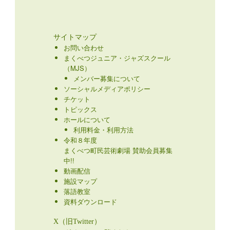
サイトマップ
お問い合わせ
まくべつジュニア・ジャズスクール
（MJS）
メンバー募集について
ソーシャルメディアポリシー
チケット
トピックス
ホールについて
利用料金・利用方法
令和８年度
まくべつ町民芸術劇場 賛助会員募集
中!!
動画配信
施設マップ
落語教室
資料ダウンロード
X（旧Twitter）