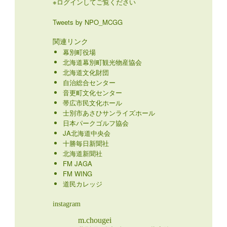
※ログインしてご覧ください
Tweets by NPO_MCGG
関連リンク
幕別町役場
北海道幕別町観光物産協会
北海道文化財団
自治総合センター
音更町文化センター
帯広市民文化ホール
士別市あさひサンライズホール
日本パークゴルフ協会
JA北海道中央会
十勝毎日新聞社
北海道新聞社
FM JAGA
FM WING
道民カレッジ
instagram
m.chougei