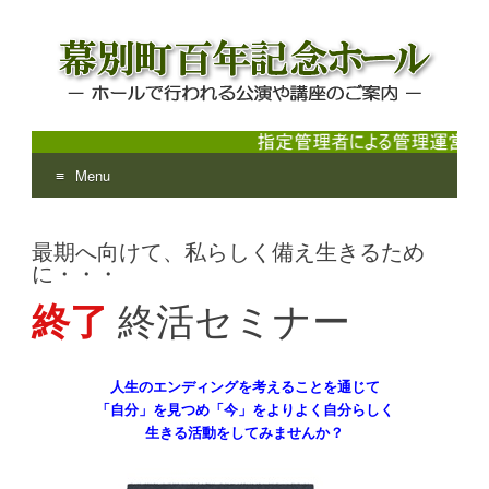
Menu
幕別町百年記念ホール
ホールで行われる公演や講座のご案内
Skip
to
最期へ向けて、私らしく備え生きるため
content
に・・・
終了
終活セミナー
人生のエンディングを考えることを通じて
「自分」を見つめ「今」をよりよく自分らしく
生きる活動をしてみませんか？