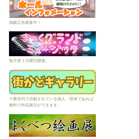
掲載広告募集中！
毎月第３日曜日開催。
十勝管内で活動されている個人・団体であれば
無料で作品展示ができます。