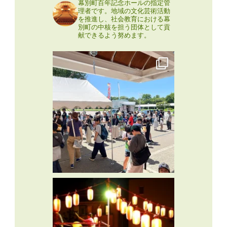
幕別町百年記念ホールの指定管
理者です。地域の文化芸術活動
を推進し、社会教育における幕
別町の中核を担う団体として貢
献できるよう努めます。