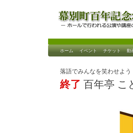
Skip
ホーム
イベント
チケット
動
to
幕別町百年記念
ホールで行われる公演や講座のご案内
content
落語でみんなを笑わせよう
終了
百年亭 こ