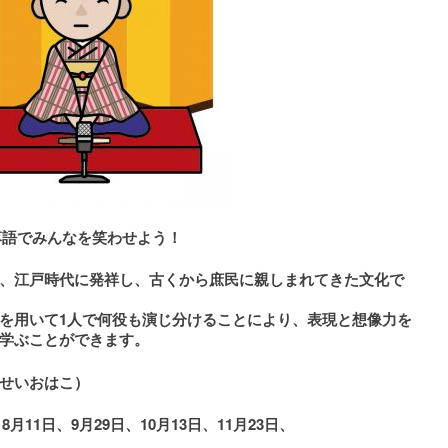
落語でみんなを笑わせよう！
、江戸時代に発祥し、古くから庶民に親しまれてきた文化で
を用いて1人で何役も演じ分けることにより、表現と想像力を
学ぶことができます。
せいおはこ）
8月11日、9月29日、10月13日、11月23日、