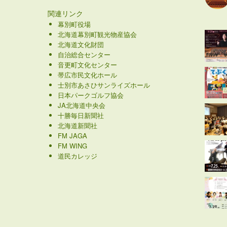
関連リンク
幕別町役場
北海道幕別町観光物産協会
北海道文化財団
自治総合センター
音更町文化センター
帯広市民文化ホール
士別市あさひサンライズホール
日本パークゴルフ協会
JA北海道中央会
十勝毎日新聞社
北海道新聞社
FM JAGA
FM WING
道民カレッジ