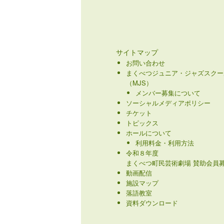
サイトマップ
お問い合わせ
まくべつジュニア・ジャズスクー
（MJS）
メンバー募集について
ソーシャルメディアポリシー
チケット
トピックス
ホールについて
利用料金・利用方法
令和８年度
まくべつ町民芸術劇場 賛助会員募
動画配信
施設マップ
落語教室
資料ダウンロード