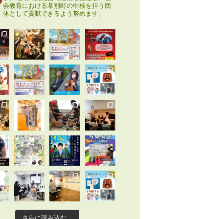
会教育における幕別町の中核を担う団
体として貢献できるよう努めます。
さらに読み込む...