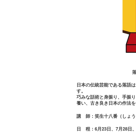
日本の伝統芸能である落語は
す。
巧みな話術と身振り、手振り
養い、古き良き日本の作法を
講 師：笑生十八番（しょう
日 程：6
月23日、7月28日、