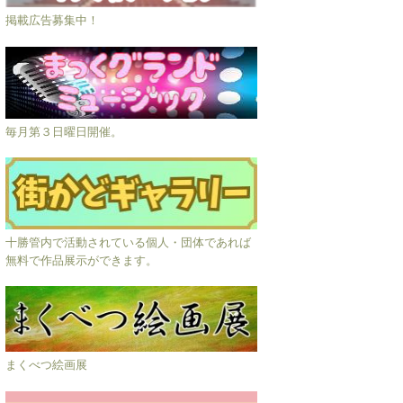
掲載広告募集中！
毎月第３日曜日開催。
十勝管内で活動されている個人・団体であれば
無料で作品展示ができます。
まくべつ絵画展