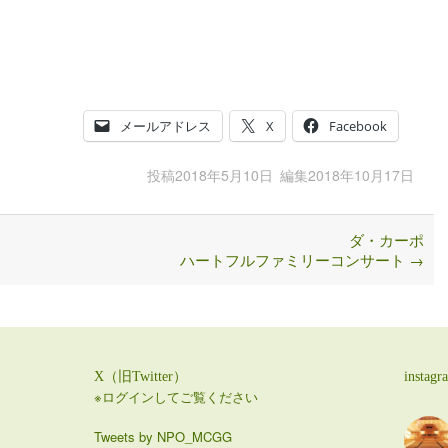
メールアドレス
X
Facebook
投稿
2018年5月10日
編集
2018年10月17日
ダ・カーポ
ハートフルファミリーコンサート
→
X（旧Twitter）
instagr
※ログインしてご覧ください
Tweets by NPO_MCGG