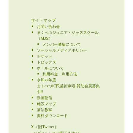
サイトマップ
お問い合わせ
まくべつジュニア・ジャズスクール
（MJS）
メンバー募集について
ソーシャルメディアポリシー
チケット
トピックス
ホールについて
利用料金・利用方法
令和８年度
まくべつ町民芸術劇場 賛助会員募集
中!!
動画配信
施設マップ
落語教室
資料ダウンロード
X（旧Twitter）
※ログインしてご覧ください