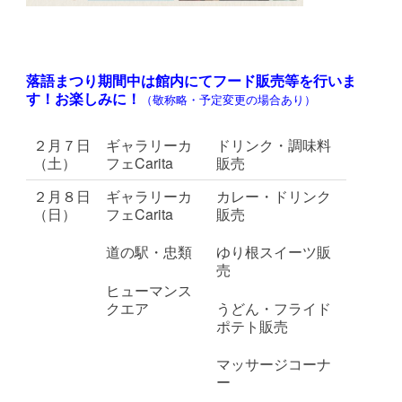
落語まつり期間中は館内にてフード販売等を行いま
す！
お楽しみに！
（敬称略・予定変更の場合あり）
２月７日
ギャラリーカ
ドリンク・調味料
（土）
フェCarita
販売
２月８日
ギャラリーカ
カレー・ドリンク
（日）
フェCarita
販売
道の駅・忠類
ゆり根スイーツ販
売
ヒューマンス
クエア
うどん・フライド
ポテト販売
マッサージコーナ
ー