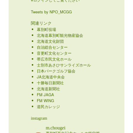
Tweets by NPO_MCGG
関連リンク
幕別町役場
北海道幕別町観光物産協会
北海道文化財団
自治総合センター
音更町文化センター
帯広市民文化ホール
士別市あさひサンライズホール
日本パークゴルフ協会
JA北海道中央会
十勝毎日新聞社
北海道新聞社
FM JAGA
FM WING
道民カレッジ
instagram
m.chougei