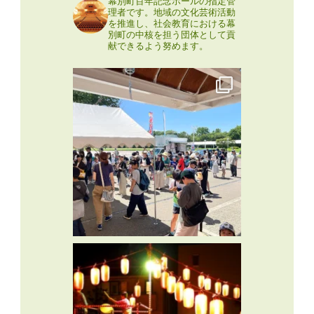
幕別町百年記念ホールの指定管
理者です。地域の文化芸術活動
を推進し、社会教育における幕
別町の中核を担う団体として貢
献できるよう努めます。