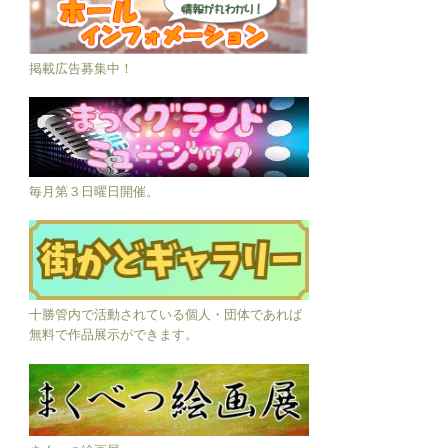
掲載広告募集中！
毎月第３日曜日開催。
十勝管内で活動されている個人・団体であれば
無料で作品展示ができます。