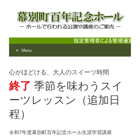
Menu
幕別町百年記念ホール
ホールで行われる公演や講座のご案内
Skip
to
心がほどける、大人のスイーツ時間
content
終了
季節を味わうスイ
ーツレッスン（追加日
程）
令和7年度幕別町百年記念ホール生涯学習講座