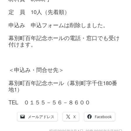
定 員 10人（先着順）
申込み 申込フォームは削除しました。
幕別町百年記念ホールの電話・窓口でも受け
付けます。
＜申込み・問合せ先＞
幕別町百年記念ホール（幕別町字千住180番
地1）
TEL ０１５５－５６－８６００
メールアドレス
X
Facebook
投稿
2026年2月4日
編集
2026年3月22日