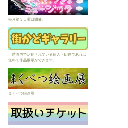
毎月第３日曜日開催。
十勝管内で活動されている個人・団体であれば
無料で作品展示ができます。
まくべつ絵画展