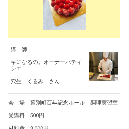
講 師
キになるの。オーナーパティ
シエ
穴生 くるみ さん
会 場 幕別町百年記念ホール 調理実習室
受講料 500円
材料費 3,000円