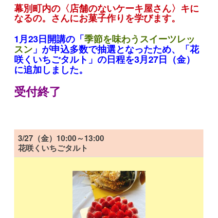
幕別町内の〈店舗のないケーキ屋さん〉キに
なるの。さんにお菓子作りを学びます。
1月23日開講の「
季節を味わうスイーツレッ
スン
」が申込多数で抽選となったため、「花
咲くいちごタルト」の日程を3月27日（金）
に追加しました。
受付終了
3/27（金）10:00～13:00
花咲くいちごタルト