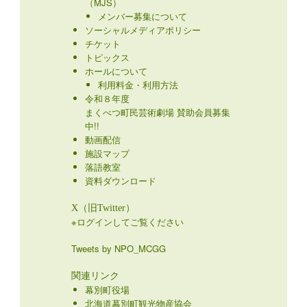
（MJS）
メンバー募集について
ソーシャルメディアポリシー
チケット
トピックス
ホールについて
利用料金・利用方法
令和８年度
まくべつ町民芸術劇場 賛助会員募集
中!!
動画配信
施設マップ
落語教室
資料ダウンロード
X（旧Twitter）
※ログインしてご覧ください
Tweets by NPO_MCGG
関連リンク
幕別町役場
北海道幕別町観光物産協会