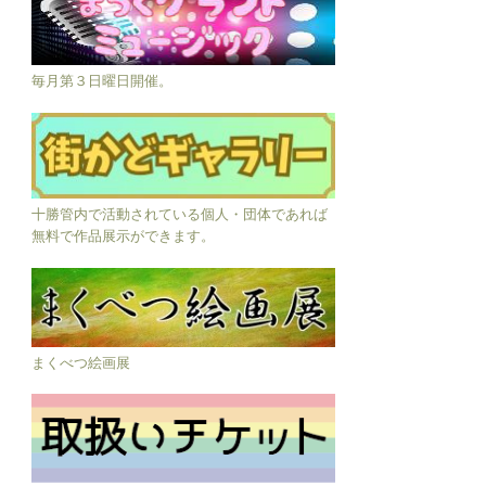
毎月第３日曜日開催。
十勝管内で活動されている個人・団体であれば
無料で作品展示ができます。
まくべつ絵画展