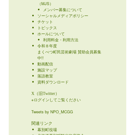
（MJS）
メンバー募集について
ソーシャルメディアポリシー
チケット
トピックス
ホールについて
利用料金・利用方法
令和８年度
まくべつ町民芸術劇場 賛助会員募集
中!!
動画配信
施設マップ
落語教室
資料ダウンロード
X（旧Twitter）
※ログインしてご覧ください
Tweets by NPO_MCGG
関連リンク
幕別町役場