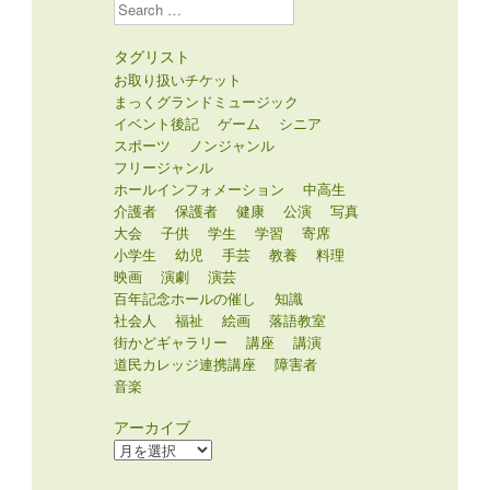
Search
タグリスト
お取り扱いチケット
まっくグランドミュージック
イベント後記
ゲーム
シニア
スポーツ
ノンジャンル
フリージャンル
ホールインフォメーション
中高生
介護者
保護者
健康
公演
写真
大会
子供
学生
学習
寄席
小学生
幼児
手芸
教養
料理
映画
演劇
演芸
百年記念ホールの催し
知識
社会人
福祉
絵画
落語教室
街かどギャラリー
講座
講演
道民カレッジ連携講座
障害者
音楽
アーカイブ
ア
ー