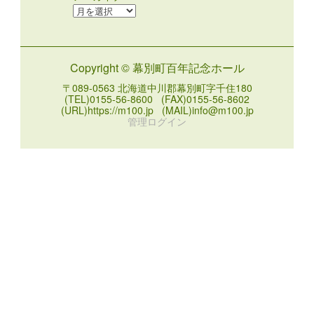
ア
ー
カ
イ
Copyright © 幕別町百年記念ホール
ブ
〒089-0563 北海道中川郡幕別町字千住180
(TEL)0155-56-8600 (FAX)0155-56-8602
(URL)https://m100.jp (MAIL)info@m100.jp
管理ログイン