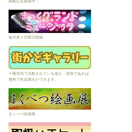
掲載広告募集中！
毎月第３日曜日開催。
十勝管内で活動されている個人・団体であれば
無料で作品展示ができます。
まくべつ絵画展