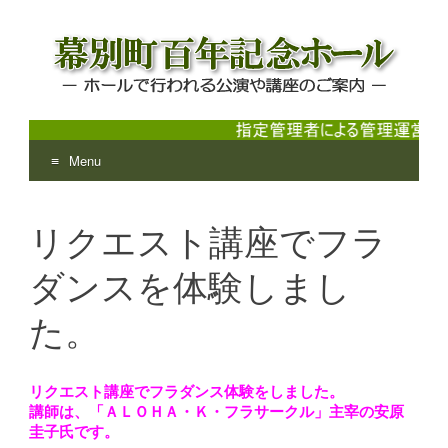
Menu
幕別町百年記念ホール
ホールで行われる公演や講座のご案内
Skip
to
リクエスト講座でフラ
content
ダンスを体験しまし
た。
リクエスト講座でフラダンス体験をしました。
講師は、「ＡＬＯＨＡ・Ｋ・フラサークル」主宰の安原
圭子氏です。