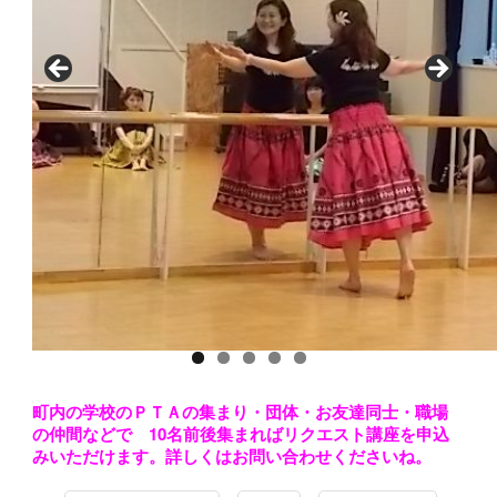
町内の学校のＰＴＡの集まり・団体・お友達同士・職場
の仲間などで 10名前後集まればリクエスト講座を申込
みいただけます。詳しくはお問い合わせくださいね。