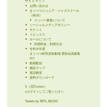
サイトマップ
お問い合わせ
まくべつジュニア・ジャズスクール
（MJS）
メンバー募集について
ソーシャルメディアポリシー
チケット
トピックス
ホールについて
利用料金・利用方法
令和８年度
まくべつ町民芸術劇場 賛助会員募集
中!!
動画配信
施設マップ
落語教室
資料ダウンロード
X（旧Twitter）
※ログインしてご覧ください
Tweets by NPO_MCGG