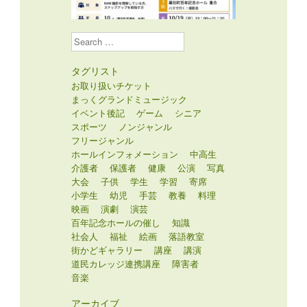
Search
タグリスト
お取り扱いチケット
まっくグランドミュージック
イベント後記
ゲーム
シニア
スポーツ
ノンジャンル
フリージャンル
ホールインフォメーション
中高生
介護者
保護者
健康
公演
写真
大会
子供
学生
学習
寄席
小学生
幼児
手芸
教養
料理
映画
演劇
演芸
百年記念ホールの催し
知識
社会人
福祉
絵画
落語教室
街かどギャラリー
講座
講演
道民カレッジ連携講座
障害者
音楽
アーカイブ