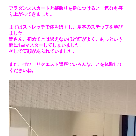
フラダンススカートと髪飾りを身につけると 気分も盛
り上がってきました。
まずはストレッチで体をほぐし、基本のステッフを学び
ました。
皆さん、初めてとは思えないほど筋がよく、あっという
間に1曲マスターしてしまいました。
そして笑顔があふれていました。
また、ぜひ リクエスト講座でいろんなことを体験して
くださいね。