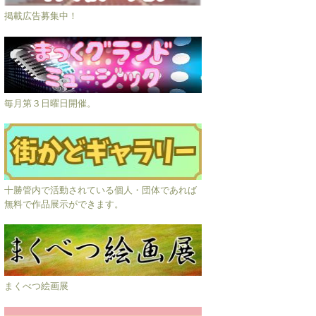
掲載広告募集中！
毎月第３日曜日開催。
十勝管内で活動されている個人・団体であれば
無料で作品展示ができます。
まくべつ絵画展