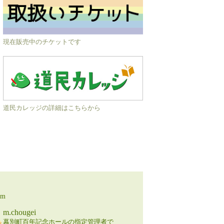
現在販売中のチケットです
道民カレッジの詳細はこちらから
am
m.chougei
幕別町百年記念ホールの指定管理者で