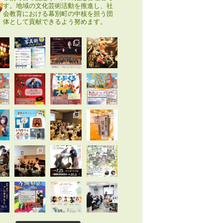
す。地域の文化芸術活動を推進し、社
会教育における幕別町の中核を担う団
体として貢献できるよう努めます。