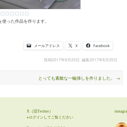
殻を使った作品を作ります。
メールアドレス
X
Facebook
投稿
2017年8月25日
編集
2017年8月25日
とっても素敵な一輪挿しを作りました。
→
X（旧Twitter）
instagr
※ログインしてご覧ください