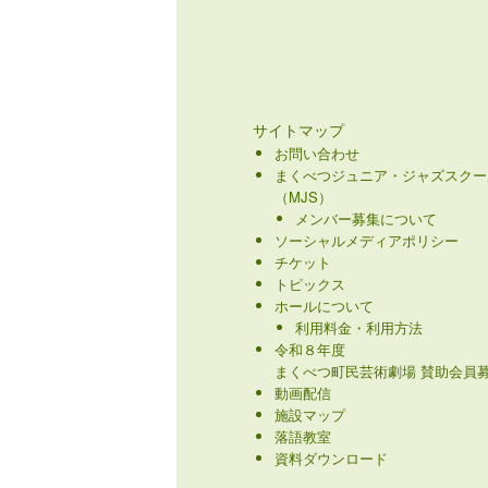
サイトマップ
お問い合わせ
まくべつジュニア・ジャズスクー
（MJS）
メンバー募集について
ソーシャルメディアポリシー
チケット
トピックス
ホールについて
利用料金・利用方法
令和８年度
まくべつ町民芸術劇場 賛助会員募
動画配信
施設マップ
落語教室
資料ダウンロード