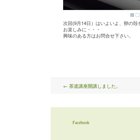
次回(9月14日）はいよいよ、卵の
お楽しみに・・・
興味のある方はお問合せ下さい。
←
茶道講座開講しました。
Post
navigation
Facebook