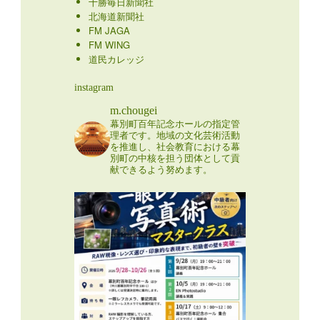
十勝毎日新聞社
北海道新聞社
FM JAGA
FM WING
道民カレッジ
instagram
m.chougei
幕別町百年記念ホールの指定管
理者です。地域の文化芸術活動
を推進し、社会教育における幕
別町の中核を担う団体として貢
献できるよう努めます。