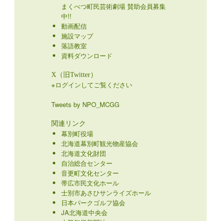
まくべつ町民芸術劇場 賛助会員募集
中!!
動画配信
施設マップ
落語教室
資料ダウンロード
X（旧Twitter）
※ログインしてご覧ください
Tweets by NPO_MCGG
関連リンク
幕別町役場
北海道幕別町観光物産協会
北海道文化財団
自治総合センター
音更町文化センター
帯広市民文化ホール
士別市あさひサンライズホール
日本パークゴルフ協会
JA北海道中央会