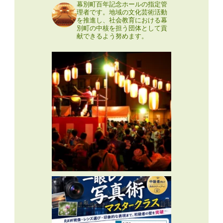
幕別町百年記念ホールの指定管
理者です。地域の文化芸術活動
を推進し、社会教育における幕
別町の中核を担う団体として貢
献できるよう努めます。