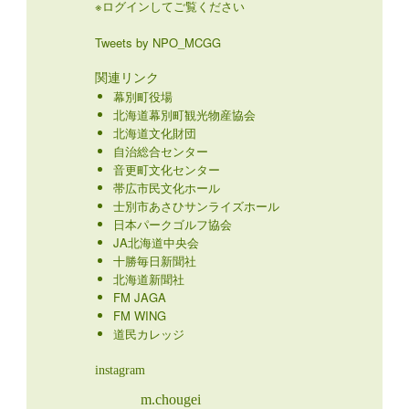
※ログインしてご覧ください
Tweets by NPO_MCGG
関連リンク
幕別町役場
北海道幕別町観光物産協会
北海道文化財団
自治総合センター
音更町文化センター
帯広市民文化ホール
士別市あさひサンライズホール
日本パークゴルフ協会
JA北海道中央会
十勝毎日新聞社
北海道新聞社
FM JAGA
FM WING
道民カレッジ
instagram
m.chougei