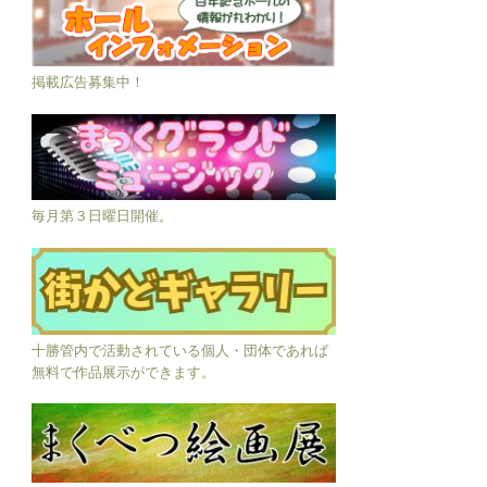
掲載広告募集中！
毎月第３日曜日開催。
十勝管内で活動されている個人・団体であれば
無料で作品展示ができます。