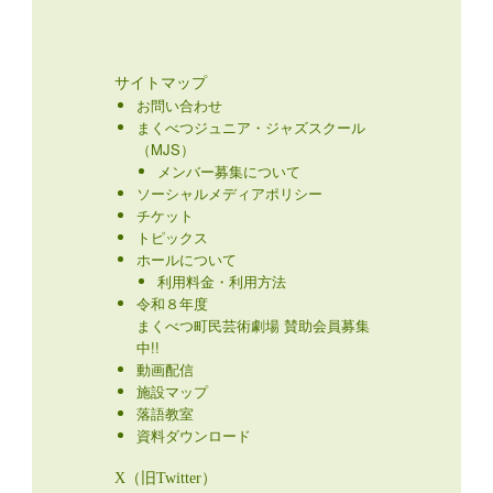
サイトマップ
お問い合わせ
まくべつジュニア・ジャズスクール
（MJS）
メンバー募集について
ソーシャルメディアポリシー
チケット
トピックス
ホールについて
利用料金・利用方法
令和８年度
まくべつ町民芸術劇場 賛助会員募集
中!!
動画配信
施設マップ
落語教室
資料ダウンロード
X（旧Twitter）