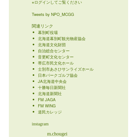
※ログインしてご覧ください
Tweets by NPO_MCGG
関連リンク
幕別町役場
北海道幕別町観光物産協会
北海道文化財団
自治総合センター
音更町文化センター
帯広市民文化ホール
士別市あさひサンライズホール
日本パークゴルフ協会
JA北海道中央会
十勝毎日新聞社
北海道新聞社
FM JAGA
FM WING
道民カレッジ
instagram
m.chougei