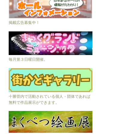
掲載広告募集中！
毎月第３日曜日開催。
十勝管内で活動されている個人・団体であれば
無料で作品展示ができます。