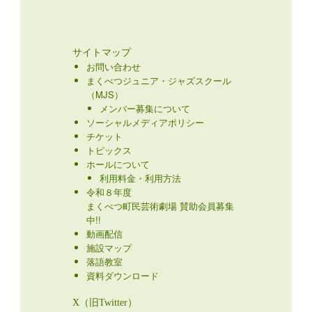
サイトマップ
お問い合わせ
まくべつジュニア・ジャズスクール
（MJS）
メンバー募集について
ソーシャルメディアポリシー
チケット
トピックス
ホールについて
利用料金・利用方法
令和８年度
まくべつ町民芸術劇場 賛助会員募集
中!!
動画配信
施設マップ
落語教室
資料ダウンロード
X（旧Twitter）