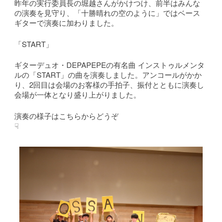
昨年の実行委員長の堀越さんがかけつけ、前半はみんな
の演奏を見守り、「十勝晴れの空のように」ではベース
ギターで演奏に加わりました。
「START」
ギターデュオ・DEPAPEPEの有名曲 インストゥルメンタ
ルの「START」の曲を演奏しました。アンコールがかか
り、2回目は会場のお客様の手拍子、振付とともに演奏し
会場が一体となり盛り上がりました。
演奏の様子はこちらからどうぞ
☟