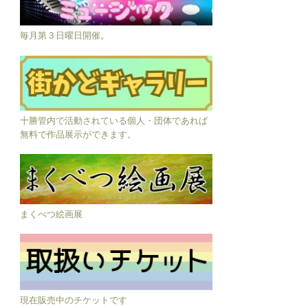
毎月第３日曜日開催。
十勝管内で活動されている個人・団体であれば
無料で作品展示ができます。
まくべつ絵画展
現在販売中のチケットです