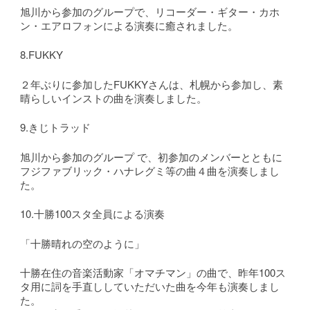
旭川から参加のグループで、リコーダー・ギター・カホ
ン・エアロフォンによる演奏に癒されました。
8.FUKKY
２年ぶりに参加したFUKKYさんは、札幌から参加し、素
晴らしいインストの曲を演奏しました。
9.きじトラッド
旭川から参加のグループ で、初参加のメンバーとともに
フジファブリック・ハナレグミ等の曲４曲を演奏しまし
た。
10.十勝100スタ全員による演奏
「十勝晴れの空のように」
十勝在住の音楽活動家「オマチマン」の曲で、昨年100ス
タ用に詞を手直ししていただいた曲を今年も演奏しまし
た。