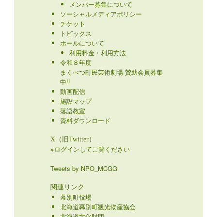
メンバー募集について
ソーシャルメディアポリシー
チケット
トピックス
ホールについて
利用料金・利用方法
令和８年度
まくべつ町民芸術劇場 賛助会員募集
中!!
動画配信
施設マップ
落語教室
資料ダウンロード
X（旧Twitter）
※ログインしてご覧ください
Tweets by NPO_MCGG
関連リンク
幕別町役場
北海道幕別町観光物産協会
北海道文化財団