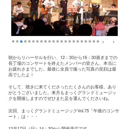
朝からリハーサルを行い、12：30から16：30過ぎまでの
長丁場のコンサートを終えたメンバーの皆さん、本当に
お疲れさまでした。最後に全員で撮った写真の笑顔は最
高でしたよ！
そして、聴きに来てくださったたくさんのお客様、あり
がとうございました。来月もまっくグランドミュージッ
クを開催しますのでぜひまた足を運んでくださいね。
次回、まっくグランドミュージックVol.75「午後のコンサ
ート」は・・・
12月17日（日）14：30から開催予定です。