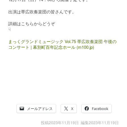
出演は帯広吹奏楽団の皆さんです。
詳細はこちらからどうぞ
☟
まっくグランドミュージック Vol.75 帯広吹奏楽団 午後の
コンサート | 幕別町百年記念ホール (m100.jp)
メールアドレス
X
Facebook
投稿
2023年11月19日
編集
2023年11月19日