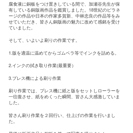
腐食液に銅板をつけ置きしている間で、加瀬谷先生が保
有している銅版画作品を鑑賞しました。18世紀のピラネ
ージの作品や日本の作家多賀新、中林忠良の作品等をみ
せていただき、皆さん銅版画の魅力に改めて感銘を受け
ていました。
そして、いよいよ刷りの作業です。
1.版を適温に温めてからゴムベラ等でインクを詰める。
2.インクの拭き取り作業(最重要）
3.プレス機による刷り作業
刷り作業では、プレス機に紙と版をセットしローラーを
一往復させ、紙をめくった瞬間、皆さん大感激していま
した。
皆さん刷り作業を２回行い、仕上げの作業を行いまし
た。