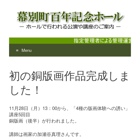
Menu
幕別町百年記念ホール
ホールで行われる公演や講座のご案内
Skip
to
初の銅版画作品完成しま
content
した！
11月28日（月）13：00から、「4種の版画体験への誘い」
講座5回目
銅版画（後半）が行われました。
講師は画家の加瀬谷真理さんです。