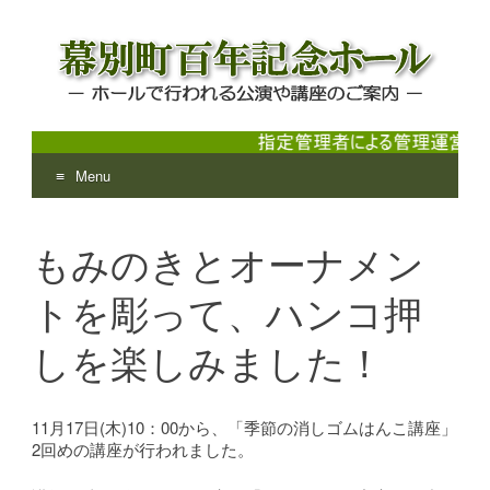
Menu
幕別町百年記念ホール
ホールで行われる公演や講座のご案内
Skip
to
もみのきとオーナメン
content
トを彫って、ハンコ押
しを楽しみました！
11月17日(木)10：00から、「季節の消しゴムはんこ講座」
2回めの講座が行われました。