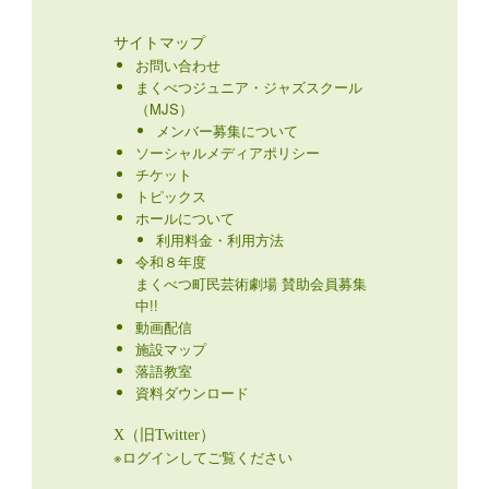
サイトマップ
お問い合わせ
まくべつジュニア・ジャズスクール
（MJS）
メンバー募集について
ソーシャルメディアポリシー
チケット
トピックス
ホールについて
利用料金・利用方法
令和８年度
まくべつ町民芸術劇場 賛助会員募集
中!!
動画配信
施設マップ
落語教室
資料ダウンロード
X（旧Twitter）
※ログインしてご覧ください