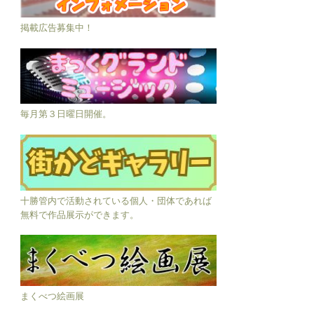
掲載広告募集中！
毎月第３日曜日開催。
十勝管内で活動されている個人・団体であれば
無料で作品展示ができます。
まくべつ絵画展