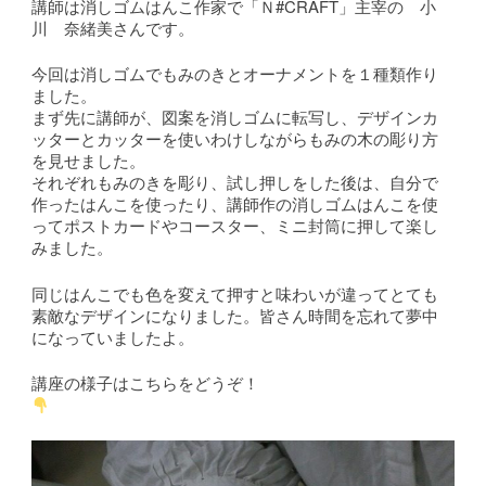
講師は消しゴムはんこ作家で「Ｎ#CRAFT」主宰の 小
川 奈緒美さんです。
今回は消しゴムでもみのきとオーナメントを１種類作り
ました。
まず先に講師が、図案を消しゴムに転写し、デザインカ
ッターとカッターを使いわけしながらもみの木の彫り方
を見せました。
それぞれもみのきを彫り、試し押しをした後は、自分で
作ったはんこを使ったり、講師作の消しゴムはんこを使
ってポストカードやコースター、ミニ封筒に押して楽し
みました。
同じはんこでも色を変えて押すと味わいが違ってとても
素敵なデザインになりました。皆さん時間を忘れて夢中
になっていましたよ。
講座の様子はこちらをどうぞ！