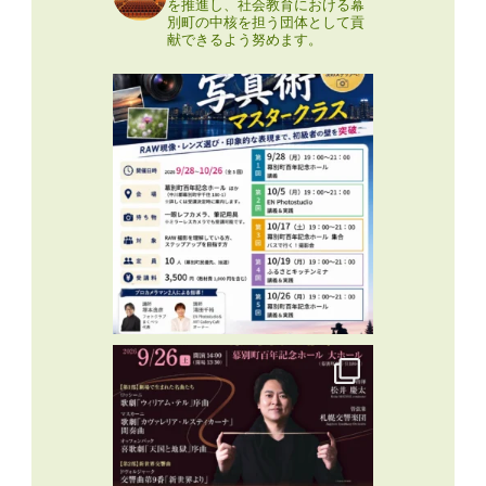
を推進し、社会教育における幕
別町の中核を担う団体として貢
献できるよう努めます。