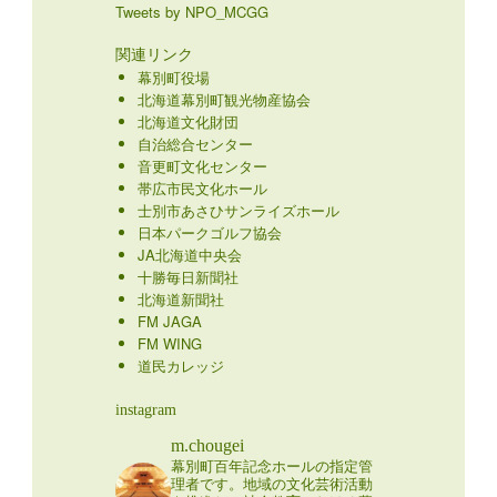
Tweets by NPO_MCGG
関連リンク
幕別町役場
北海道幕別町観光物産協会
北海道文化財団
自治総合センター
音更町文化センター
帯広市民文化ホール
士別市あさひサンライズホール
日本パークゴルフ協会
JA北海道中央会
十勝毎日新聞社
北海道新聞社
FM JAGA
FM WING
道民カレッジ
instagram
m.chougei
幕別町百年記念ホールの指定管
理者です。地域の文化芸術活動