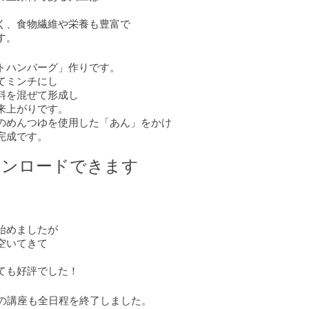
く、食物繊維や栄養も豊富で
す。
トハンバーグ」作りです。
てミンチにし
料を混ぜて形成し
来上がりです。
のめんつゆを使用した「あん」をかけ
完成です。
ウンロードできます
始めましたが
空いてきて
ても好評でした！
この講座も全日程を終了しました。