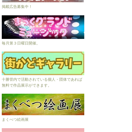
掲載広告募集中！
毎月第３日曜日開催。
十勝管内で活動されている個人・団体であれば
無料で作品展示ができます。
まくべつ絵画展