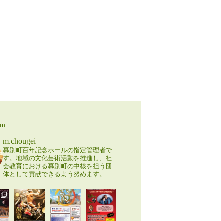
am
m.chougei
幕別町百年記念ホールの指定管理者で
す。地域の文化芸術活動を推進し、社
会教育における幕別町の中核を担う団
体として貢献できるよう努めます。