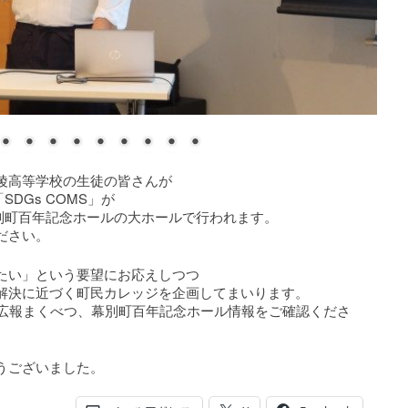
陵高等学校の生徒の皆さんが
DGs COMS」が
ら幕別町百年記念ホールの大ホールで行われます。
ださい。
たい」という要望にお応えしつつ
解決に近づく町民カレッジを企画してまいります。
、広報まくべつ、幕別町百年記念ホール情報をご確認くださ
うございました。