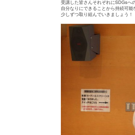
受講した皆さんそれぞれにSDGsへ
自分なりにできることから持続可能
少しずつ取り組んでいきましょう！