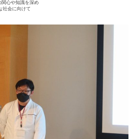
の関心や知識を深め
な社会に向けて