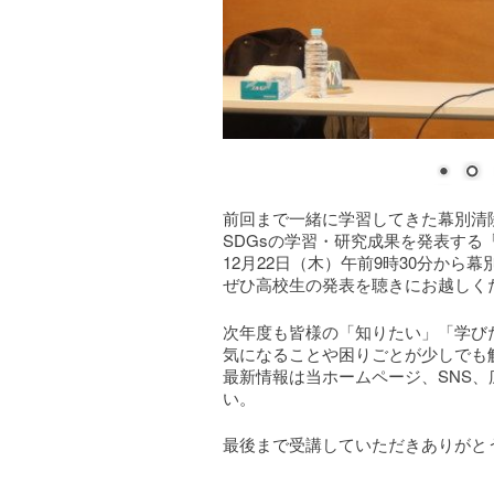
前回まで一緒に学習してきた幕別清
SDGsの学習・研究成果を発表する「S
12月22日（木）午前9時30分か
ぜひ高校生の発表を聴きにお越しく
次年度も皆様の「知りたい」「学び
気になることや困りごとが少しでも
最新情報は当ホームページ、SNS
い。
最後まで受講していただきありがと