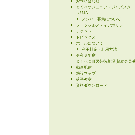
お問い合わせ
まくべつジュニア・ジャズスクー
（MJS）
メンバー募集について
ソーシャルメディアポリシー
チケット
トピックス
ホールについて
利用料金・利用方法
令和８年度
まくべつ町民芸術劇場 賛助会員募
動画配信
施設マップ
落語教室
資料ダウンロード