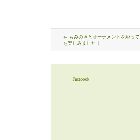
←
もみのきとオーナメントを彫って
Post
を楽しみました！
navigation
Facebook