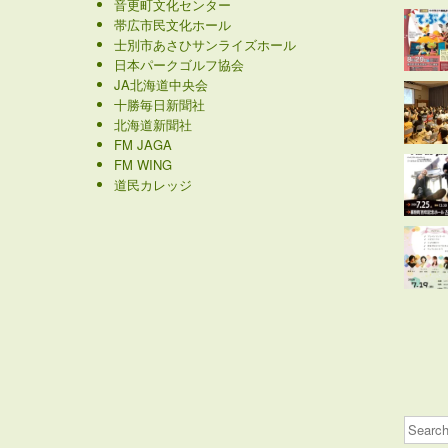
音更町文化センター
帯広市民文化ホール
士別市あさひサンライズホール
日本パークゴルフ協会
JA北海道中央会
十勝毎日新聞社
北海道新聞社
FM JAGA
FM WING
道民カレッジ
Search