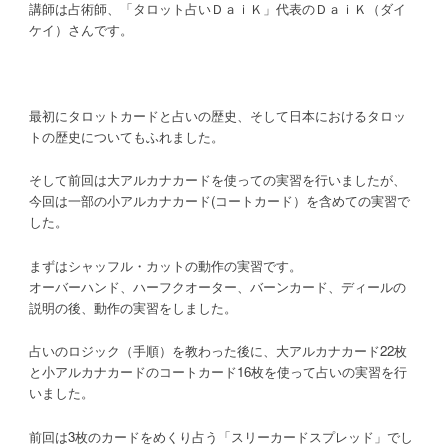
講師は占術師、「タロット占いＤａｉＫ」代表のＤａｉＫ（ダイ
ケイ）さんです。
最初にタロットカードと占いの歴史、そして日本におけるタロッ
トの歴史についてもふれました。
そして前回は大アルカナカードを使っての実習を行いましたが、
今回は一部の小アルカナカード(コートカード）を含めての実習で
した。
まずはシャッフル・カットの動作の実習です。
オーバーハンド、ハーフクオーター、バーンカード、ディールの
説明の後、動作の実習をしました。
占いのロジック（手順）を教わった後に、大アルカナカード22枚
と小アルカナカードのコートカード16枚を使って占いの実習を行
いました。
前回は3枚のカードをめくり占う「スリーカードスプレッド」でし