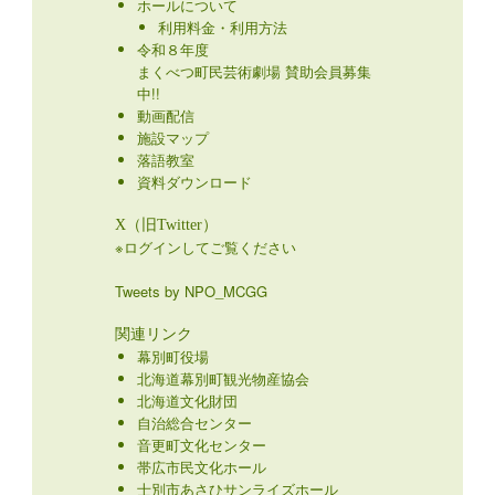
ホールについて
利用料金・利用方法
令和８年度
まくべつ町民芸術劇場 賛助会員募集
中!!
動画配信
施設マップ
落語教室
資料ダウンロード
X（旧Twitter）
※ログインしてご覧ください
Tweets by NPO_MCGG
関連リンク
幕別町役場
北海道幕別町観光物産協会
北海道文化財団
自治総合センター
音更町文化センター
帯広市民文化ホール
士別市あさひサンライズホール