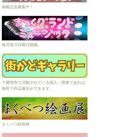
掲載広告募集中！
毎月第３日曜日開催。
十勝管内で活動されている個人・団体であれば
無料で作品展示ができます。
まくべつ絵画展