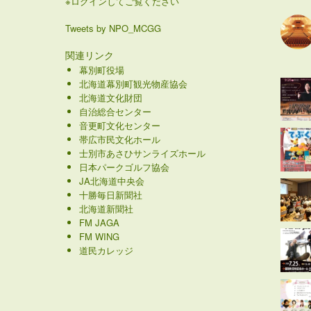
※ログインしてご覧ください
Tweets by NPO_MCGG
関連リンク
幕別町役場
北海道幕別町観光物産協会
北海道文化財団
自治総合センター
音更町文化センター
帯広市民文化ホール
士別市あさひサンライズホール
日本パークゴルフ協会
JA北海道中央会
十勝毎日新聞社
北海道新聞社
FM JAGA
FM WING
道民カレッジ