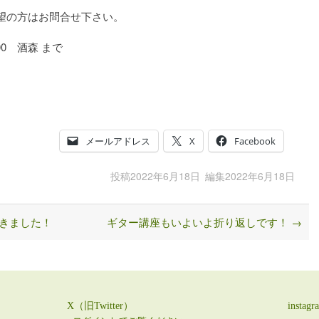
望の方はお問合せ下さい。
00 酒森 まで
メールアドレス
X
Facebook
投稿
2022年6月18日
編集
2022年6月18日
きました！
ギター講座もいよいよ折り返しです！
→
X（旧Twitter）
instagr