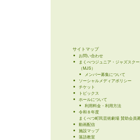
サイトマップ
お問い合わせ
まくべつジュニア・ジャズスクー
（MJS）
メンバー募集について
ソーシャルメディアポリシー
チケット
トピックス
ホールについて
利用料金・利用方法
令和８年度
まくべつ町民芸術劇場 賛助会員募
動画配信
施設マップ
落語教室