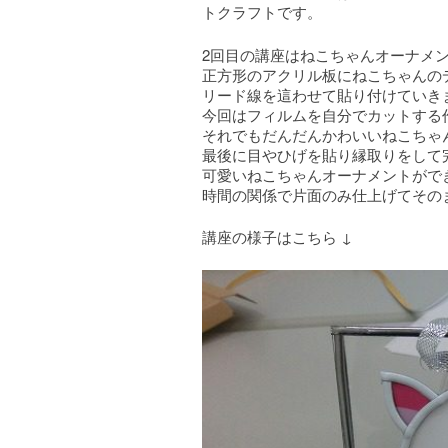
トクラフトです。
2回目の講座はねこちゃんオーナメ
正方形のアクリル板にねこちゃんの
リード線を這わせて貼り付けていき
今回はフィルムを自分でカットする
それでもだんだんかわいいねこちゃ
最後に目やひげを貼り縁取りをして
可愛いねこちゃんオーナメントがで
時間の関係で片面のみ仕上げてその
講座の様子はこちら ↓