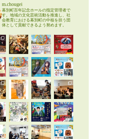
m.chougei
幕別町百年記念ホールの指定管理者で
す。地域の文化芸術活動を推進し、社
会教育における幕別町の中核を担う団
体として貢献できるよう努めます。