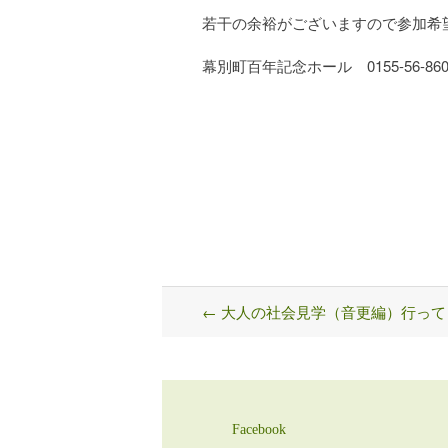
若干の余裕がございますので参加希
幕別町百年記念ホール 0155-56-86
←
大人の社会見学（音更編）行って
Post
navigation
Facebook