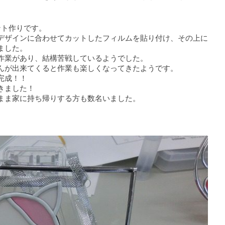
ント作りです。
デザインに合わせてカットしたフィルムを貼り付け、その上に
ました。
作業があり、結構苦戦しているようでした。
んが出来てくると作業も楽しくなってきたようです。
完成！！
きました！
まま家に持ち帰りする方も数名いました。