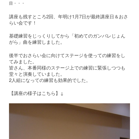
目・・・
講座も残すところ2回、年明け1月7日が最終講座日＆おさ
らい会です！
基礎練習をじっくりしてから「初めてのガンバレじょん
がら」曲を練習しました。
後半でおさらい会に向けてステージを使っての練習をし
てみました。
皆さん、本番同様のステージ上での練習に緊張しつつも
堂々と演奏していました。
2人組になっての練習も効果的でした。
【講座の様子はこちら】↓