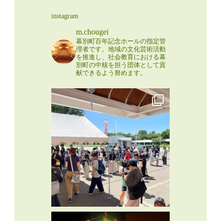
instagram
m.chougei
幕別町百年記念ホールの指定管
理者です。地域の文化芸術活動
を推進し、社会教育における幕
別町の中核を担う団体として貢
献できるよう努めます。