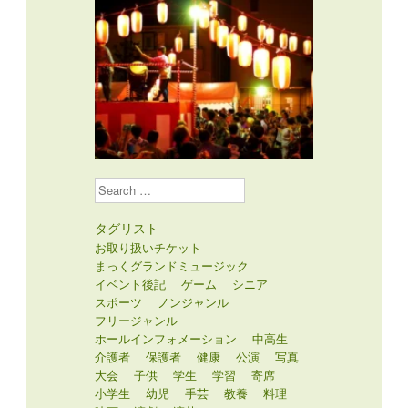
Search
タグリスト
お取り扱いチケット
まっくグランドミュージック
イベント後記
ゲーム
シニア
スポーツ
ノンジャンル
フリージャンル
ホールインフォメーション
中高生
介護者
保護者
健康
公演
写真
大会
子供
学生
学習
寄席
小学生
幼児
手芸
教養
料理