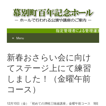
Menu
幕別町百年記念ホール
ホールで行われる公演や講座のご案内
Skip
to
新春おさらい会に向け
content
てステージ上にて練習
しました！（金曜午前
コース）
12月10日（金）「初めての津軽三味線講座」金曜午前コース 9回