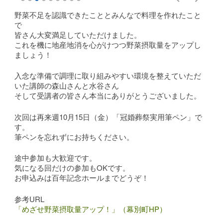
野菜不足を認識できたこととみんなで料理を作れたこと
で
皆さん大変満足していただけました。
これを機に地産地消を心がけつつ野菜摂取量をアップし
ましょう！
入念な準備で調理に取り組みやすい環境を整えていただ
いた講師の森山さんと水谷さん
そして受講者の皆さん本当にありがとうございました。
次回は再来週10月15日（金）「冠婚葬祭実用筆ペン」で
す。
筆ペンを忘れずにお持ちください。
途中参加も大歓迎です。
気になる回だけの参加もOKです。
お申込みは百年記念ホールまでどうぞ！
参考URL
「めざせ野菜摂取量アップ！」（幕別町HP）