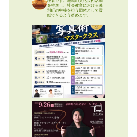
理者です。地域の文化芸術活動
を推進し、社会教育における幕
別町の中核を担う団体として貢
献できるよう努めます。