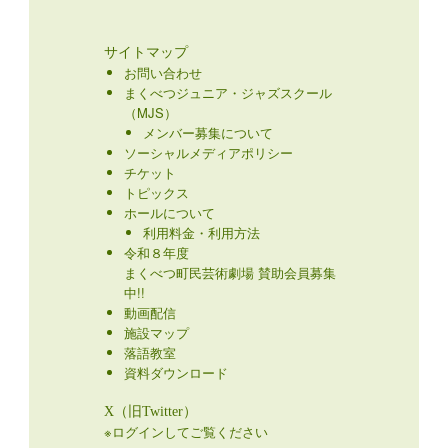
サイトマップ
お問い合わせ
まくべつジュニア・ジャズスクール
（MJS）
メンバー募集について
ソーシャルメディアポリシー
チケット
トピックス
ホールについて
利用料金・利用方法
令和８年度
まくべつ町民芸術劇場 賛助会員募集
中!!
動画配信
施設マップ
落語教室
資料ダウンロード
X（旧Twitter）
※ログインしてご覧ください