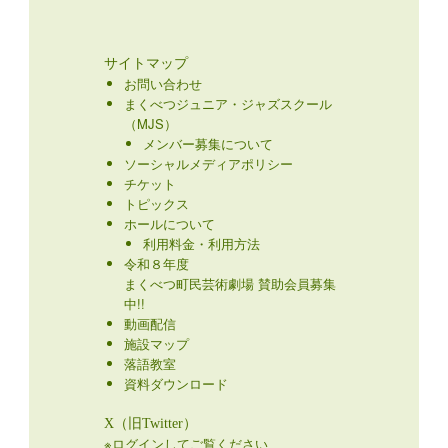
サイトマップ
お問い合わせ
まくべつジュニア・ジャズスクール
（MJS）
メンバー募集について
ソーシャルメディアポリシー
チケット
トピックス
ホールについて
利用料金・利用方法
令和８年度
まくべつ町民芸術劇場 賛助会員募集
中!!
動画配信
施設マップ
落語教室
資料ダウンロード
X（旧Twitter）
※ログインしてご覧ください