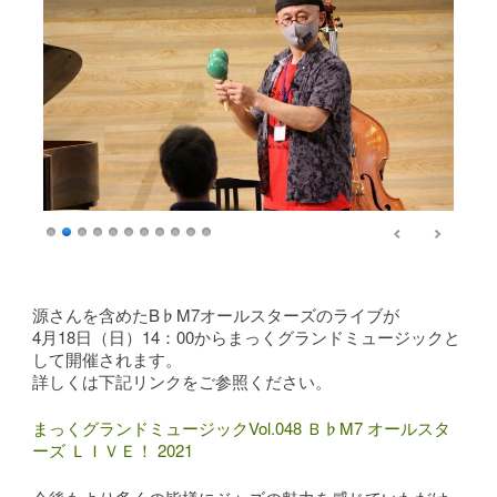
源さんを含めたB♭M7オールスターズのライブが
4月18日（日）14：00からまっくグランドミュージックと
して開催されます。
詳しくは下記リンクをご参照ください。
まっくグランドミュージックVol.048 Ｂ♭M7 オールスタ
ーズ ＬＩＶＥ！ 2021