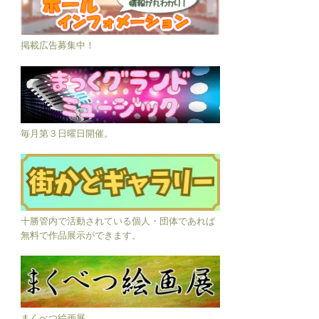
掲載広告募集中！
毎月第３日曜日開催。
十勝管内で活動されている個人・団体であれば
無料で作品展示ができます。
まくべつ絵画展