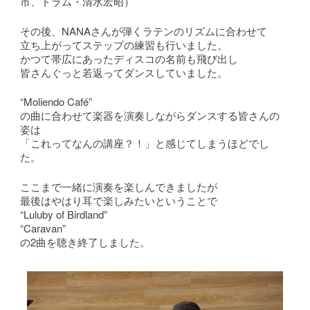
市、ドラム・清水宏昭）
その後、NANAさんが弾くラテンのリズムに合わせて
立ち上がってステップの練習も行いました。
かつて帯広にあったディスコの名前も飛び出し
皆さんぐっと若返ってダンスしていました。
“Moliendo Café”
の曲に合わせて楽器を演奏しながらダンスする皆さんの
姿は
「これってなんの講座？！」と感じてしまうほどでし
た。
ここまで一緒に演奏を楽しんできましたが
最後はやはり耳で楽しみたいということで
“Luluby of Birdland”
“Caravan”
の2曲を聴き終了しました。