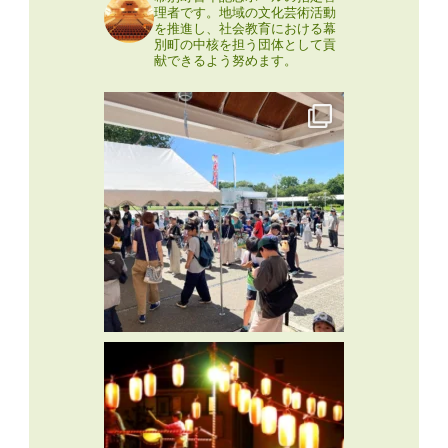
理者です。地域の文化芸術活動
を推進し、社会教育における幕
別町の中核を担う団体として貢
献できるよう努めます。