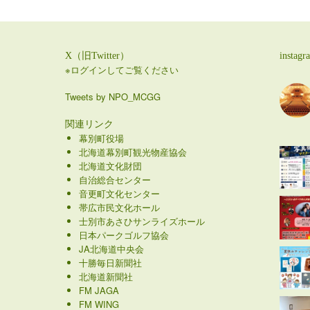
X（旧Twitter）
instagr
※ログインしてご覧ください
Tweets by NPO_MCGG
関連リンク
幕別町役場
北海道幕別町観光物産協会
北海道文化財団
自治総合センター
音更町文化センター
帯広市民文化ホール
士別市あさひサンライズホール
日本パークゴルフ協会
JA北海道中央会
十勝毎日新聞社
北海道新聞社
FM JAGA
FM WING