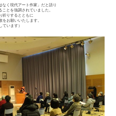
はなく現代アート作家」だと語り
ることを強調されていました。
お祈りするとともに
拡散をお願いいたします。
しています）