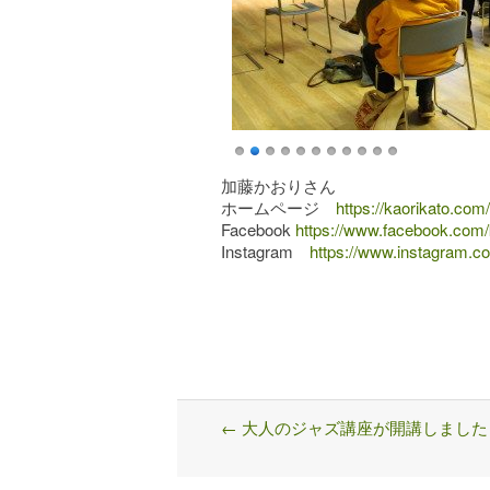
加藤かおりさん
ホームページ
https://kaorikato.com/
Facebook
https://www.facebook.com/k
Instagram
https://www.instagram.co
←
大人のジャズ講座が開講しました
Post
navigation