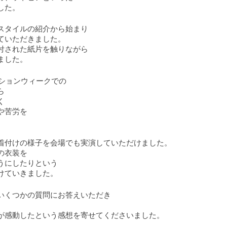
した。
スタイルの紹介から始まり
ていただきました。
付された紙片を触りながら
ました。
ッションウィークでの
ら
く
や苦労を
着付けの様子を会場でも実演していただけました。
の衣装を
うにしたりという
けていきました。
いくつかの質問にお答えいただき
が感動したという感想を寄せてくださいました。