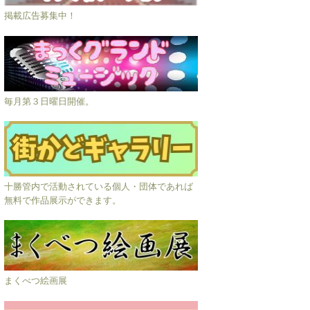
掲載広告募集中！
毎月第３日曜日開催。
十勝管内で活動されている個人・団体であれば
無料で作品展示ができます。
まくべつ絵画展