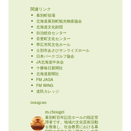
関連リンク
幕別町役場
北海道幕別町観光物産協会
北海道文化財団
自治総合センター
音更町文化センター
帯広市民文化ホール
士別市あさひサンライズホール
日本パークゴルフ協会
JA北海道中央会
十勝毎日新聞社
北海道新聞社
FM JAGA
FM WING
道民カレッジ
instagram
m.chougei
幕別町百年記念ホールの指定管
理者です。地域の文化芸術活動
を推進し、社会教育における幕