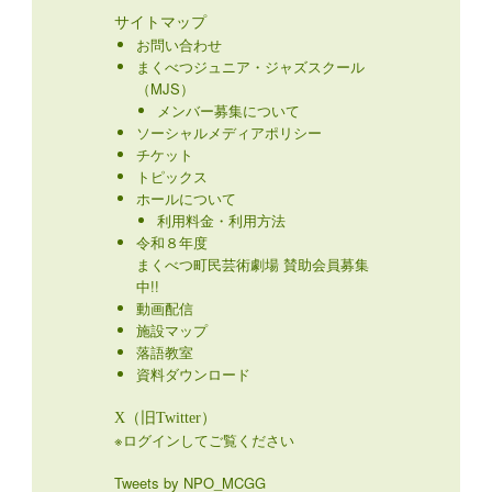
サイトマップ
お問い合わせ
まくべつジュニア・ジャズスクール
（MJS）
メンバー募集について
ソーシャルメディアポリシー
チケット
トピックス
ホールについて
利用料金・利用方法
令和８年度
まくべつ町民芸術劇場 賛助会員募集
中!!
動画配信
施設マップ
落語教室
資料ダウンロード
X（旧Twitter）
※ログインしてご覧ください
Tweets by NPO_MCGG