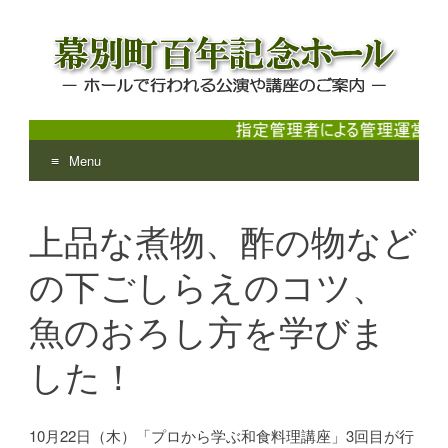
Menu
幕別町百年記念ホール
ホールで行われる公演や講座のご案内
Skip
to
上品な煮物、酢の物など
content
の下ごしらえのコツ、
魚のおろし方を学びま
した！
10月22日（木）「プロから学ぶ和食料理講座」3回目が行