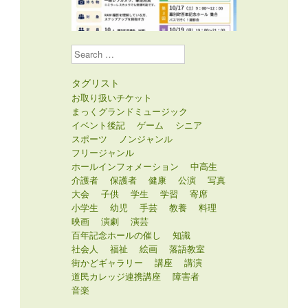
Search
タグリスト
お取り扱いチケット
まっくグランドミュージック
イベント後記
ゲーム
シニア
スポーツ
ノンジャンル
フリージャンル
ホールインフォメーション
中高生
介護者
保護者
健康
公演
写真
大会
子供
学生
学習
寄席
小学生
幼児
手芸
教養
料理
映画
演劇
演芸
百年記念ホールの催し
知識
社会人
福祉
絵画
落語教室
街かどギャラリー
講座
講演
道民カレッジ連携講座
障害者
音楽