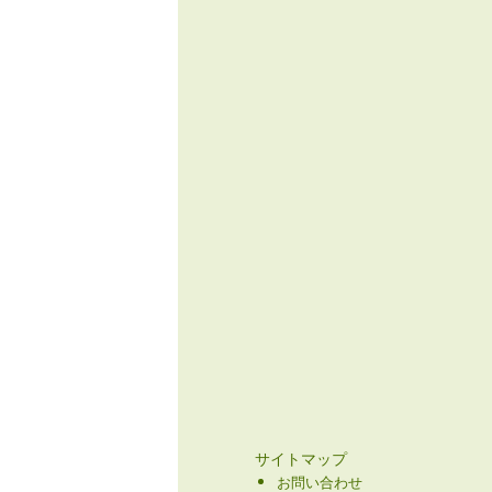
サイトマップ
お問い合わせ