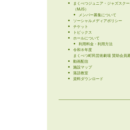
まくべつジュニア・ジャズスクー
（MJS）
メンバー募集について
ソーシャルメディアポリシー
チケット
トピックス
ホールについて
利用料金・利用方法
令和８年度
まくべつ町民芸術劇場 賛助会員募
動画配信
施設マップ
落語教室
資料ダウンロード