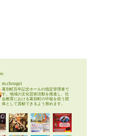
am
m.chougei
幕別町百年記念ホールの指定管理者で
す。地域の文化芸術活動を推進し、社
会教育における幕別町の中核を担う団
体として貢献できるよう努めます。