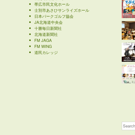
帯広市民文化ホール
士別市あさひサンライズホール
日本パークゴルフ協会
JA北海道中央会
十勝毎日新聞社
北海道新聞社
FM JAGA
FM WING
道民カレッジ
Search