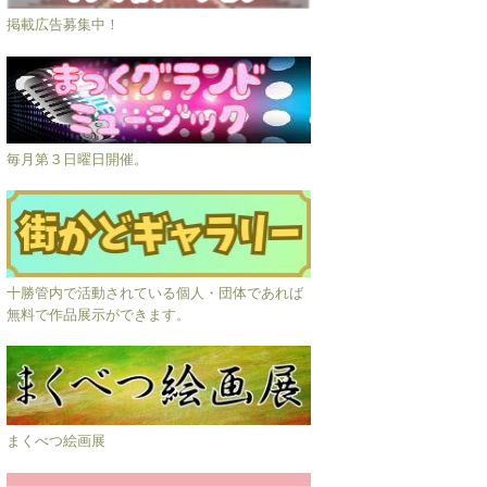
掲載広告募集中！
毎月第３日曜日開催。
十勝管内で活動されている個人・団体であれば
無料で作品展示ができます。
まくべつ絵画展