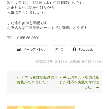
次回は年明け1月22日（水）午前10時からです。
お正月太りに気を付けながら
元気に再会しましょう。
まだ途中参加も可能です。
お申込みは百年記念ホールまでお気軽にどうぞ！
TEL 0155-56-8600
メールアドレス
X
Facebook
投稿
2019年12月11日
編集
2019年12月11日
←
とても素敵な版画の年
＜手話講習会＞場面に応
Post
賀状ができました！
じた対応を実践で学びま
navigation
した。
→