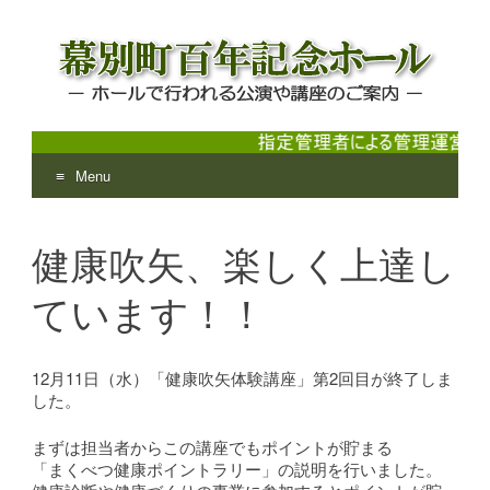
Menu
幕別町百年記念ホール
ホールで行われる公演や講座のご案内
Skip
to
健康吹矢、楽しく上達し
content
ています！！
12月11日（水）「健康吹矢体験講座」第2回目が終了しま
した。
まずは担当者からこの講座でもポイントが貯まる
「まくべつ健康ポイントラリー」の説明を行いました。