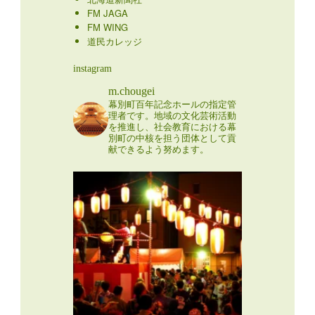
FM JAGA
FM WING
道民カレッジ
instagram
m.chougei
幕別町百年記念ホールの指定管
理者です。地域の文化芸術活動
を推進し、社会教育における幕
別町の中核を担う団体として貢
献できるよう努めます。