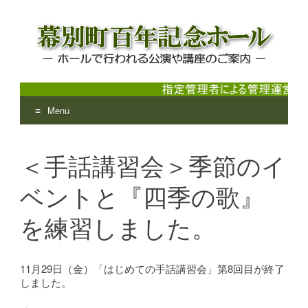
Menu
幕別町百年記念ホール
ホールで行われる公演や講座のご案内
Skip
to
＜手話講習会＞季節のイ
content
ベントと『四季の歌』
を練習しました。
11月29日（金）「はじめての手話講習会」第8回目が終了
しました。