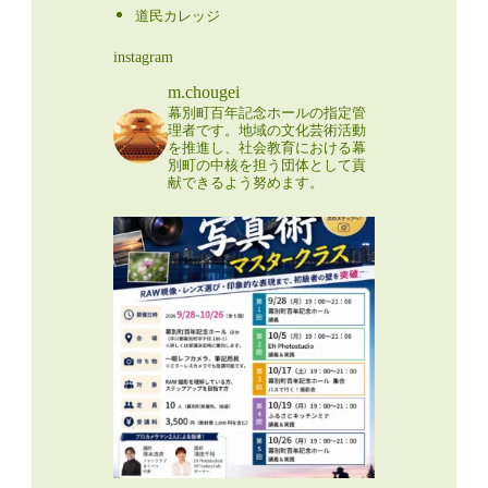
道民カレッジ
instagram
m.chougei
幕別町百年記念ホールの指定管
理者です。地域の文化芸術活動
を推進し、社会教育における幕
別町の中核を担う団体として貢
献できるよう努めます。