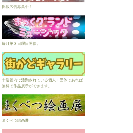
掲載広告募集中！
毎月第３日曜日開催。
十勝管内で活動されている個人・団体であれば
無料で作品展示ができます。
まくべつ絵画展