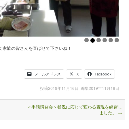
て家族の皆さんを喜ばせて下さいね！
メールアドレス
X
Facebook
投稿
2019年11月16日
編集
2019年11月16日
＜手話講習会＞状況に応じて変わる表現を練習し
ました。
→