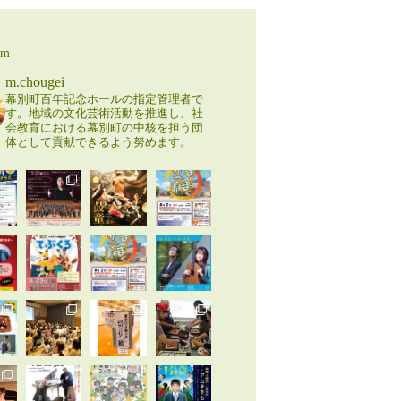
am
m.chougei
幕別町百年記念ホールの指定管理者で
す。地域の文化芸術活動を推進し、社
会教育における幕別町の中核を担う団
体として貢献できるよう努めます。