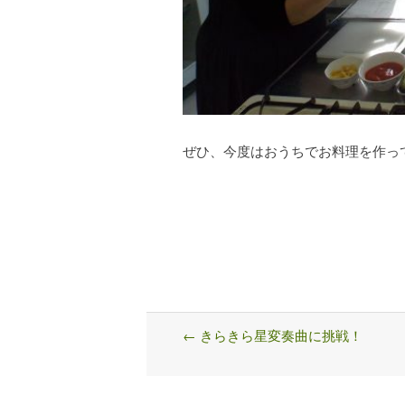
ぜひ、今度はおうちでお料理を作っ
←
きらきら星変奏曲に挑戦！
Post
navigation