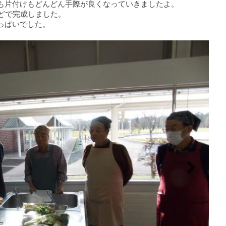
も片付けもどんどん手際が良くなっていきましたよ。
どで完成しました。
っぱいでした。