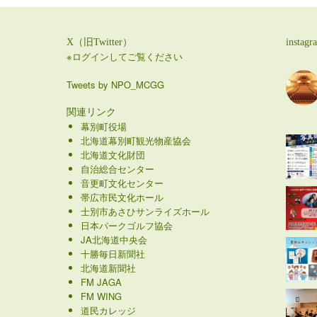
X（旧Twitter）
instagr
※ログインしてご覧ください
Tweets by NPO_MCGG
関連リンク
幕別町役場
北海道幕別町観光物産協会
北海道文化財団
自治総合センター
音更町文化センター
帯広市民文化ホール
士別市あさひサンライズホール
日本パークゴルフ協会
JA北海道中央会
十勝毎日新聞社
北海道新聞社
FM JAGA
FM WING
道民カレッジ