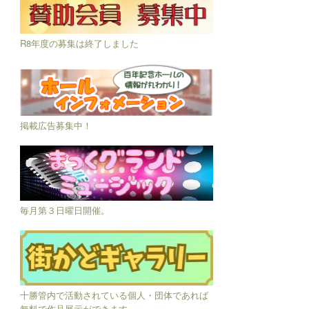
R8年度の募集は終了しました
掲載広告募集中！
毎月第３日曜日開催。
十勝管内で活動されている個人・団体であれば
無料で作品展示ができます。