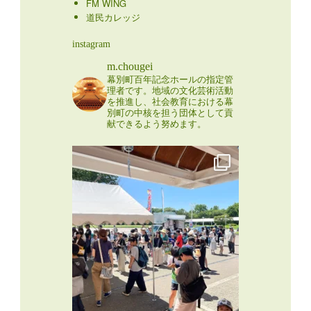
FM WING
道民カレッジ
instagram
m.chougei
幕別町百年記念ホールの指定管
理者です。地域の文化芸術活動
を推進し、社会教育における幕
別町の中核を担う団体として貢
献できるよう努めます。