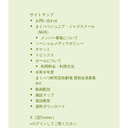
サイトマップ
お問い合わせ
まくべつジュニア・ジャズスクール
（MJS）
メンバー募集について
ソーシャルメディアポリシー
チケット
トピックス
ホールについて
利用料金・利用方法
令和８年度
まくべつ町民芸術劇場 賛助会員募集
中!!
動画配信
施設マップ
落語教室
資料ダウンロード
X（旧Twitter）
※ログインしてご覧ください