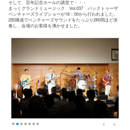
そして、百年記念ホールの講堂で・・・
まっくグランドミュージック Vol.037 バックトゥーザ
ベンチャーズライブショーが18：00から行われました。
2部構成でベンチャーズサウンドをたっぷり2時間ほど演
奏し、会場のお客様を沸かせました。