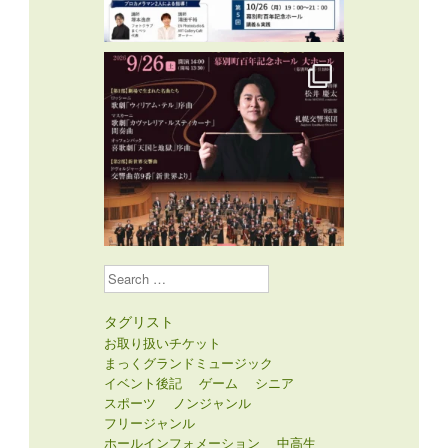
Search
タグリスト
お取り扱いチケット
まっくグランドミュージック
イベント後記
ゲーム
シニア
スポーツ
ノンジャンル
フリージャンル
ホールインフォメーション
中高生