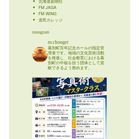
北海道新聞社
FM JAGA
FM WING
道民カレッジ
instagram
m.chougei
幕別町百年記念ホールの指定管
理者です。地域の文化芸術活動
を推進し、社会教育における幕
別町の中核を担う団体として貢
献できるよう努めます。