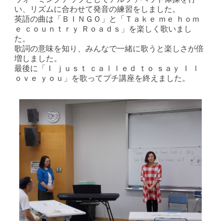
い、リズムに合わせて発音の練習をしました。
英語の曲は「ＢＩＮＧＯ」と「Ｔａｋｅ ｍｅ ｈｏｍ
ｅ ｃｏｕｎｔｒｙ Ｒｏａｄｓ」を楽しく歌いまし
た。
歌詞の意味を知り、みんなで一緒に歌うと楽しさが倍
増しました。
最後に「Ｉ ｊｕｓｔ ｃａｌｌｅｄ ｔｏ ｓａｙ Ｉ ｌ
ｏｖｅ ｙｏｕ」を歌ってプチ講座を終えました。