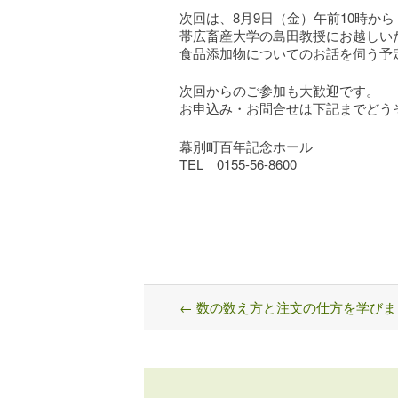
次回は、8月9日（金）午前10時から
帯広畜産大学の島田教授にお越しい
食品添加物についてのお話を伺う予
次回からのご参加も大歓迎です。
お申込み・お問合せは下記までどう
幕別町百年記念ホール
TEL 0155-56-8600
←
数の数え方と注文の仕方を学びま
Post
navigation