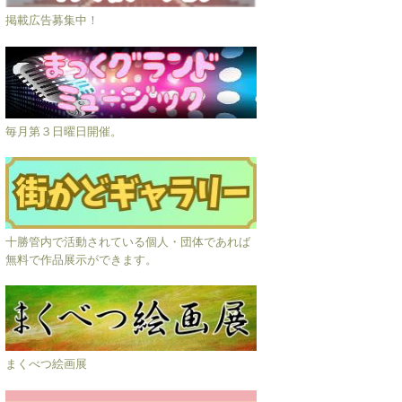
掲載広告募集中！
毎月第３日曜日開催。
十勝管内で活動されている個人・団体であれば
無料で作品展示ができます。
まくべつ絵画展