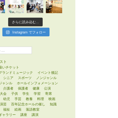
さらに読み込む...
Instagram でフォロー
スト
扱いチケット
グランドミュージック
イベント後記
シニア
スポーツ
ノンジャンル
ジャンル
ホールインフォメーション
介護者
保護者
健康
公演
大会
子供
学生
学習
寄席
幼児
手芸
教養
料理
映画
演芸
百年記念ホールの催し
知識
福祉
絵画
落語教室
ギャラリー
講座
講演