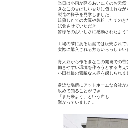
当日は小雨が降るあいにくのお天気
きなこの香ばしい香りに包まれなが
製造の様子を見学しました。
焙煎したての大豆や製粉したてのき
試食させていただき
皆様そのおいしさに感動されたよう
工場の隣にある店舗では販売されて
実際に購入される方もいらっしゃい
青大豆から作るきなこの開発での苦
働きやすい環境を作ろうとする考え
小田社長の素敵な人柄を感じられま
身近な場所にアットホームな会社が
改めて知ることができ
「また来よう」という声も
挙がっていました。