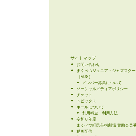
サイトマップ
お問い合わせ
まくべつジュニア・ジャズスクー
（MJS）
メンバー募集について
ソーシャルメディアポリシー
チケット
トピックス
ホールについて
利用料金・利用方法
令和８年度
まくべつ町民芸術劇場 賛助会員募
動画配信