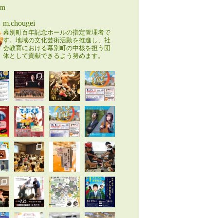
am
m.chougei
幕別町百年記念ホールの指定管理者で
す。地域の文化芸術活動を推進し、社
会教育における幕別町の中核を担う団
体として貢献できるよう努めます。