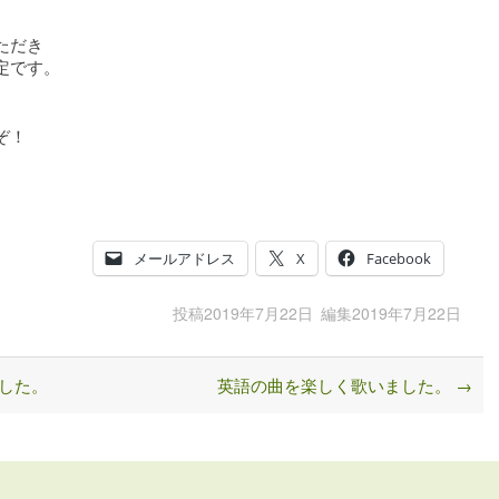
ただき
定です。
ぞ！
メールアドレス
X
Facebook
投稿
2019年7月22日
編集
2019年7月22日
した。
英語の曲を楽しく歌いました。
→