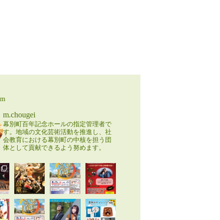
am
m.chougei
幕別町百年記念ホールの指定管理者で
す。地域の文化芸術活動を推進し、社
会教育における幕別町の中核を担う団
体として貢献できるよう努めます。