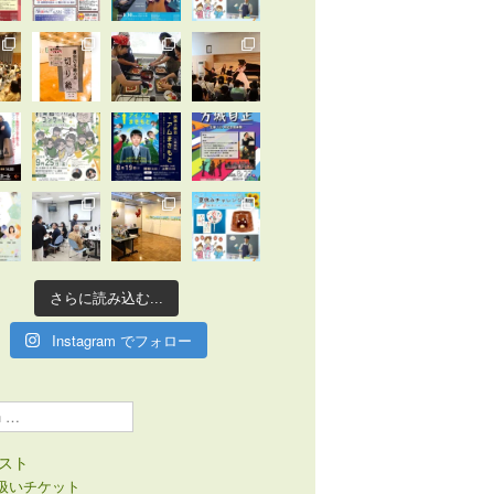
さらに読み込む...
Instagram でフォロー
スト
扱いチケット