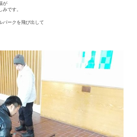
幅が
しみです。
ルパークを飛び出して