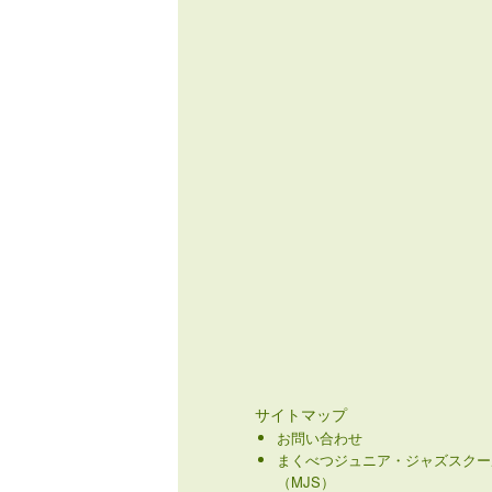
サイトマップ
お問い合わせ
まくべつジュニア・ジャズスクー
（MJS）