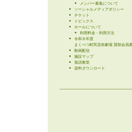
メンバー募集について
ソーシャルメディアポリシー
チケット
トピックス
ホールについて
利用料金・利用方法
令和８年度
まくべつ町民芸術劇場 賛助会員募
動画配信
施設マップ
落語教室
資料ダウンロード