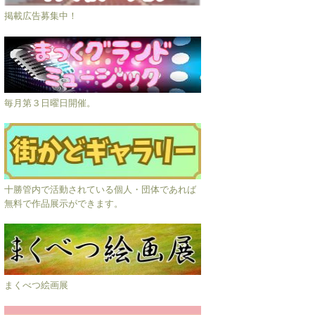
掲載広告募集中！
毎月第３日曜日開催。
十勝管内で活動されている個人・団体であれば
無料で作品展示ができます。
まくべつ絵画展