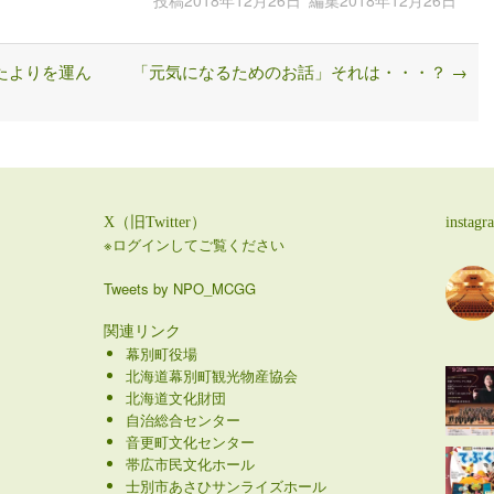
たよりを運ん
「元気になるためのお話」それは・・・？
→
X（旧Twitter）
instagr
※ログインしてご覧ください
Tweets by NPO_MCGG
関連リンク
幕別町役場
北海道幕別町観光物産協会
北海道文化財団
自治総合センター
音更町文化センター
帯広市民文化ホール
士別市あさひサンライズホール