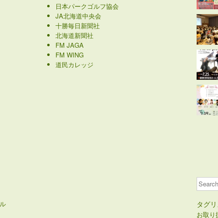
日本パークゴルフ協会
JA北海道中央会
十勝毎日新聞社
北海道新聞社
FM JAGA
FM WING
道民カレッジ
Search
ル
タグリ
お取り