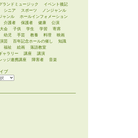
グランドミュージック
イベント後記
シニア
スポーツ
ノンジャンル
ジャンル
ホールインフォメーション
介護者
保護者
健康
公演
大会
子供
学生
学習
寄席
幼児
手芸
教養
料理
映画
演芸
百年記念ホールの催し
知識
福祉
絵画
落語教室
ギャラリー
講座
講演
レッジ連携講座
障害者
音楽
イブ