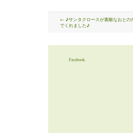
←
♪サンタクロースが素敵なおとの
Post
でくれました♪
navigation
Facebook