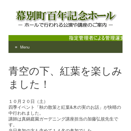
Menu
幕別町百年記念ホール
ホールで行われる公演や講座のご案内
Skip
to
青空の下、紅葉を楽しみ
content
ました！
１０月２０日（土）
四季イベント「秋の散策と紅葉&木の実のお話」が快晴の
中行われました。
講師は真鍋庭園ガーデニング講座担当の加藤弘規先生で
す。
当日参加の方も含めて１４名の参加でした。