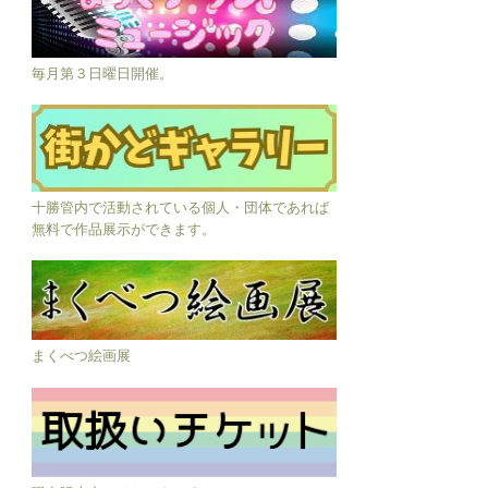
毎月第３日曜日開催。
十勝管内で活動されている個人・団体であれば
無料で作品展示ができます。
まくべつ絵画展