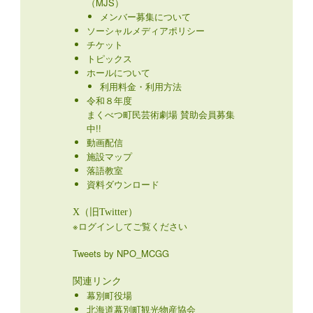
（MJS）
メンバー募集について
ソーシャルメディアポリシー
チケット
トピックス
ホールについて
利用料金・利用方法
令和８年度
まくべつ町民芸術劇場 賛助会員募集
中!!
動画配信
施設マップ
落語教室
資料ダウンロード
X（旧Twitter）
※ログインしてご覧ください
Tweets by NPO_MCGG
関連リンク
幕別町役場
北海道幕別町観光物産協会