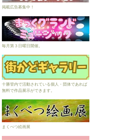
掲載広告募集中！
毎月第３日曜日開催。
十勝管内で活動されている個人・団体であれば
無料で作品展示ができます。
まくべつ絵画展