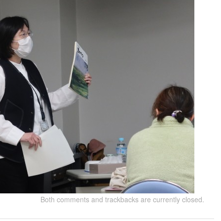
Both comments and trackbacks are currently closed.