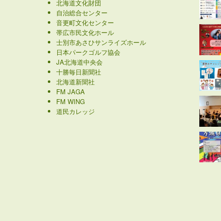
北海道文化財団
自治総合センター
音更町文化センター
帯広市民文化ホール
士別市あさひサンライズホール
日本パークゴルフ協会
JA北海道中央会
十勝毎日新聞社
北海道新聞社
FM JAGA
FM WING
道民カレッジ