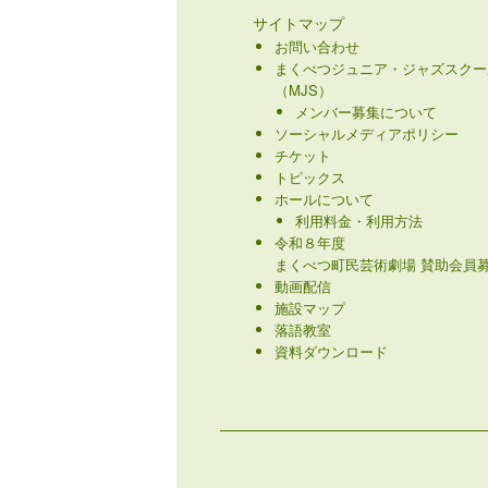
サイトマップ
お問い合わせ
まくべつジュニア・ジャズスクー
（MJS）
メンバー募集について
ソーシャルメディアポリシー
チケット
トピックス
ホールについて
利用料金・利用方法
令和８年度
まくべつ町民芸術劇場 賛助会員募
動画配信
施設マップ
落語教室
資料ダウンロード