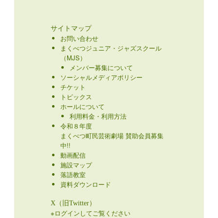
サイトマップ
お問い合わせ
まくべつジュニア・ジャズスクール
（MJS）
メンバー募集について
ソーシャルメディアポリシー
チケット
トピックス
ホールについて
利用料金・利用方法
令和８年度
まくべつ町民芸術劇場 賛助会員募集
中!!
動画配信
施設マップ
落語教室
資料ダウンロード
X（旧Twitter）
※ログインしてご覧ください