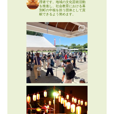
理者です。地域の文化芸術活動
を推進し、社会教育における幕
別町の中核を担う団体として貢
献できるよう努めます。