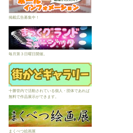
掲載広告募集中！
毎月第３日曜日開催。
十勝管内で活動されている個人・団体であれば
無料で作品展示ができます。
まくべつ絵画展