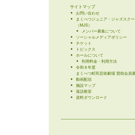
サイトマップ
お問い合わせ
まくべつジュニア・ジャズスクー
（MJS）
メンバー募集について
ソーシャルメディアポリシー
チケット
トピックス
ホールについて
利用料金・利用方法
令和８年度
まくべつ町民芸術劇場 賛助会員募
動画配信
施設マップ
落語教室
資料ダウンロード