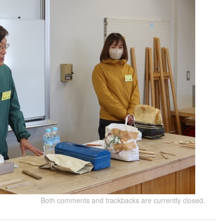
Both comments and trackbacks are currently closed.