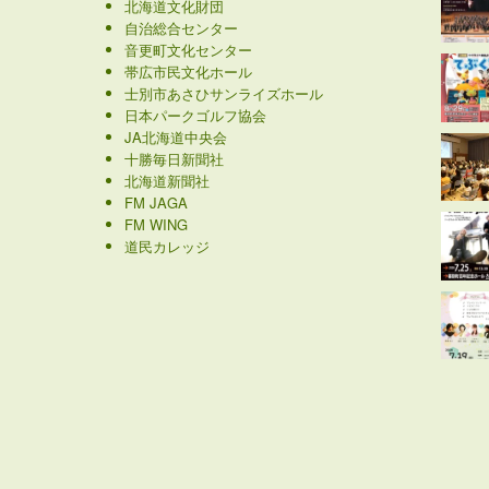
北海道文化財団
自治総合センター
音更町文化センター
帯広市民文化ホール
士別市あさひサンライズホール
日本パークゴルフ協会
JA北海道中央会
十勝毎日新聞社
北海道新聞社
FM JAGA
FM WING
道民カレッジ