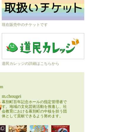
現在販売中のチケットです
道民カレッジの詳細はこちらから
am
m.chougei
幕別町百年記念ホールの指定管理者で
す。地域の文化芸術活動を推進し、社
会教育における幕別町の中核を担う団
体として貢献できるよう努めます。