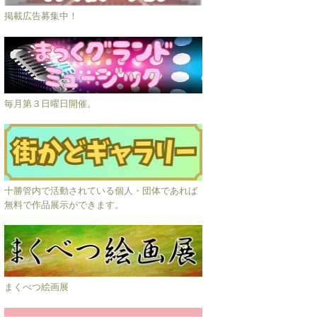
掲載広告募集中！
毎月第３日曜日開催。
十勝管内で活動されている個人・団体であれば
無料で作品展示ができます。
まくべつ絵画展