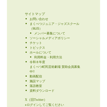
サイトマップ
お問い合わせ
まくべつジュニア・ジャズスクール
（MJS）
メンバー募集について
ソーシャルメディアポリシー
チケット
トピックス
ホールについて
利用料金・利用方法
令和８年度
まくべつ町民芸術劇場 賛助会員募集
中!!
動画配信
施設マップ
落語教室
資料ダウンロード
X（旧Twitter）
※ログインしてご覧ください