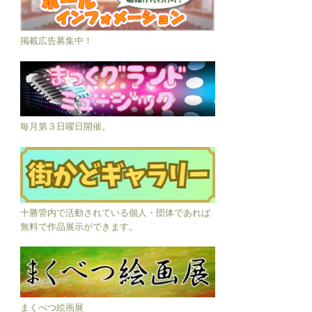
掲載広告募集中！
毎月第３日曜日開催。
十勝管内で活動されている個人・団体であれば
無料で作品展示ができます。
まくべつ絵画展