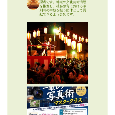
理者です。地域の文化芸術活動
を推進し、社会教育における幕
別町の中核を担う団体として貢
献できるよう努めます。