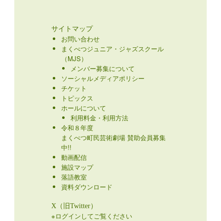
サイトマップ
お問い合わせ
まくべつジュニア・ジャズスクール
（MJS）
メンバー募集について
ソーシャルメディアポリシー
チケット
トピックス
ホールについて
利用料金・利用方法
令和８年度
まくべつ町民芸術劇場 賛助会員募集
中!!
動画配信
施設マップ
落語教室
資料ダウンロード
X（旧Twitter）
※ログインしてご覧ください