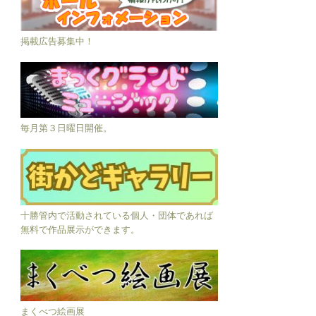
掲載広告募集中！
毎月第３日曜日開催。
十勝管内で活動されている個人・団体であれば
無料で作品展示ができます。
まくべつ絵画展