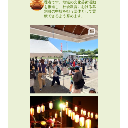
理者です。地域の文化芸術活動
を推進し、社会教育における幕
別町の中核を担う団体として貢
献できるよう努めます。