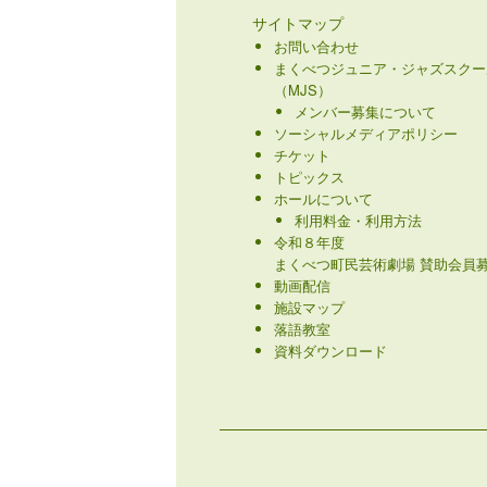
サイトマップ
お問い合わせ
まくべつジュニア・ジャズスクー
（MJS）
メンバー募集について
ソーシャルメディアポリシー
チケット
トピックス
ホールについて
利用料金・利用方法
令和８年度
まくべつ町民芸術劇場 賛助会員募
動画配信
施設マップ
落語教室
資料ダウンロード