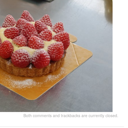
Both comments and trackbacks are currently closed.