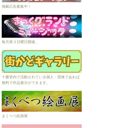
掲載広告募集中！
毎月第３日曜日開催。
十勝管内で活動されている個人・団体であれば
無料で作品展示ができます。
まくべつ絵画展