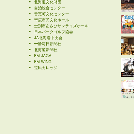
北海道文化財団
自治総合センター
音更町文化センター
帯広市民文化ホール
士別市あさひサンライズホール
日本パークゴルフ協会
JA北海道中央会
十勝毎日新聞社
北海道新聞社
FM JAGA
FM WING
道民カレッジ