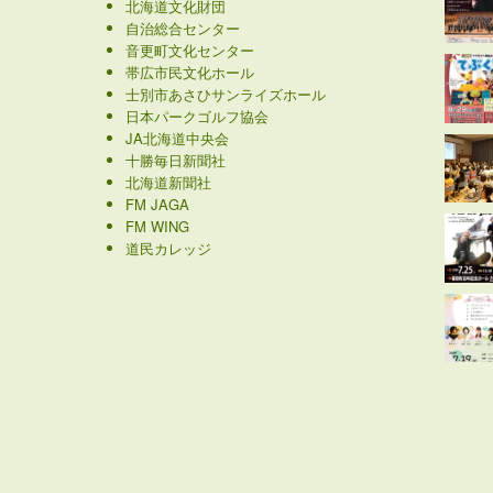
北海道文化財団
自治総合センター
音更町文化センター
帯広市民文化ホール
士別市あさひサンライズホール
日本パークゴルフ協会
JA北海道中央会
十勝毎日新聞社
北海道新聞社
FM JAGA
FM WING
道民カレッジ