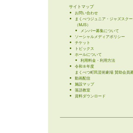
サイトマップ
お問い合わせ
まくべつジュニア・ジャズスクー
（MJS）
メンバー募集について
ソーシャルメディアポリシー
チケット
トピックス
ホールについて
利用料金・利用方法
令和８年度
まくべつ町民芸術劇場 賛助会員募
動画配信
施設マップ
落語教室
資料ダウンロード