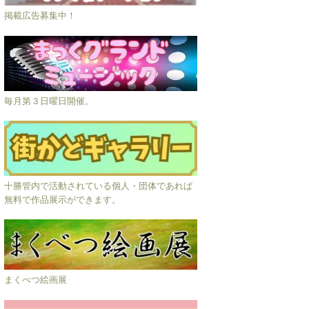
掲載広告募集中！
毎月第３日曜日開催。
十勝管内で活動されている個人・団体であれば
無料で作品展示ができます。
まくべつ絵画展