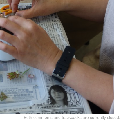
Both comments and trackbacks are currently closed.